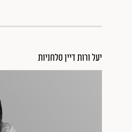
יעל ורות דיין סלחניות