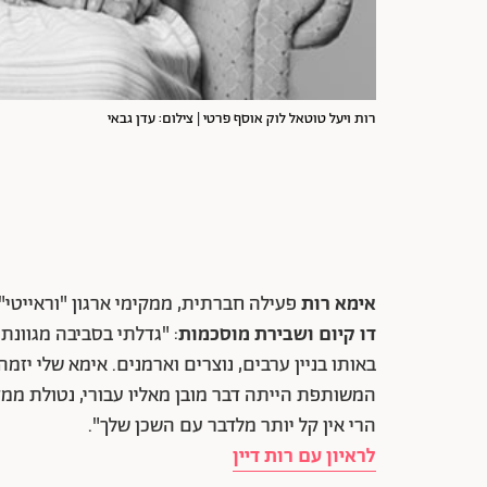
רות ויעל טוטאל לוק אוסף פרטי | צילום: עדן גבאי
אימא רות
פעילה חברתית, ממקימי ארגון "וראייטי"
דו קיום ושבירת מוסכמות
: "גדלתי בסביבה מגוונת
באותו בניין ערבים, נוצרים וארמנים. אימא שלי יז
המשותפת הייתה דבר מובן מאליו עבורי, נטולת ממד פ
הרי אין קל יותר מלדבר עם השכן שלך".
לראיון עם רות דיין