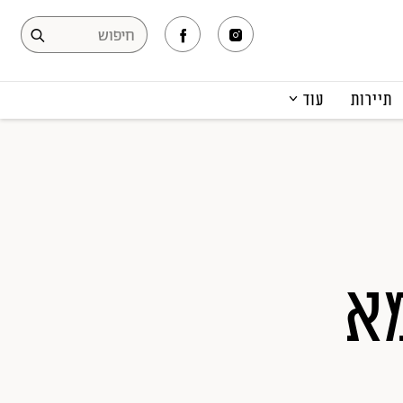
תיירות
עוד
המגזין
תרבות ופנאי
קריירה
הפקות אופנה
תוכן מקודם
א