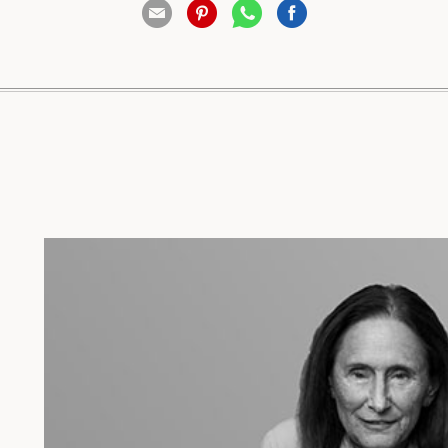
88 שיתופים | 132 צפיות