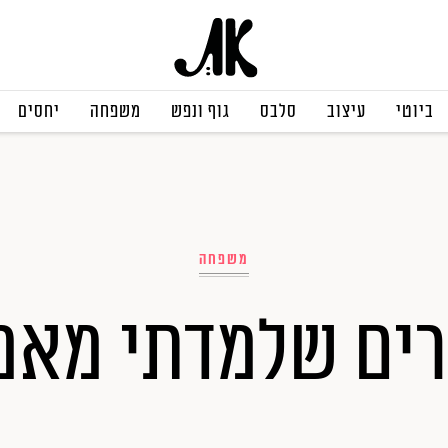
ביוטי
עיצוב
סלבס
גוף ונפש
משפחה
יחסים
משפחה
רים שלמדתי מאמ