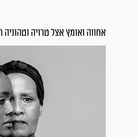
אחווה ואומץ אצל טרויה וטהוניה ר