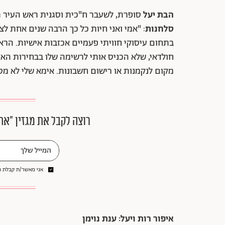
הבת יעל
סופרת, לשעבר ח"כית וסגנית ראש העיר ת
סלחנות
: "אמי ואני חיות כל כך הרבה שנים אחת ל
בתחום עיסוקי חוויתי פעמיים אכזבות אישיות. הרא
חולדאי, שלא הכניס אותי לרשימה שלו בבחירות האח
מקום לנקמנות או רישום חשבונות. אימא שלי לא מסו
רוצה לקבל את מגזין ״את
אני מאשר/ת קבלת ני
איפור רות ויעל: ענת נוימן