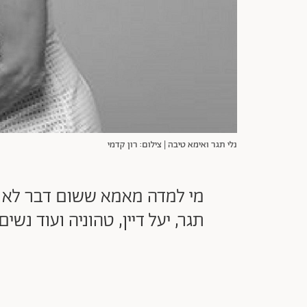
נלי תגר ואימא טיבה | צילום: רון קדמי
מי למדה מאמא ששום דבר לא ישב
תגר, יעל דיין, טהוניה ועוד נ