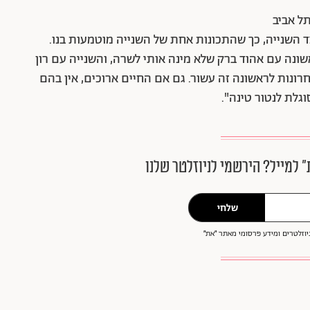
ל אביב
צד השנייה, כך שהתכונות אחת של השנייה מוטמעות בנו.
שונה עם אהוד ברק שלא מינה אותי לשרה, והשנייה עם רון
רונות לראשונה זה עשור. גם אם החיים ארוכים, אין בהם
גלת לנטור טינה".
״ למייל? הירשמי לניוזלטר שלנו
שלחי
וזלטרים ומידע פרסומי מאתר ״את״