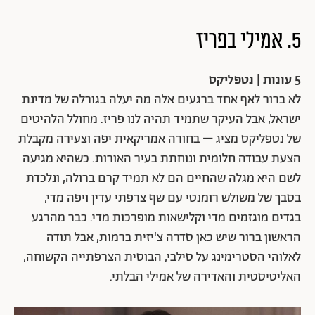
5. אמילי בפריז
5 עונות | נטפליקס
לא ברור לאף אחד ברגעים אלה מה יעלה בגורלה של מדינת
ישראל, אבל העיקר שתמיד תהיה לנו פריז. מחולל הלהיטים
של נטפליקס מציג – בחורה אמריקאית יפה וצעירה מקבלת
הצעת עבודה חלומית ונוחתת בעיר האורות. כשהיא מגיעה
לשם היא מגלה שהחיים הם לא תמיד קרם ברולה, ונלכדת
בסבך של משולש רומנטי עם שף צרפתי עדין ויפה מדי,
בגדים מוגזמים מדי וקלישאות מופרכות מדי. כבר מהרגע
הראשון ברור שיש כאן סדרה צ'יזית ברמות, אבל תודה
לאלוהי הסטרימינג על סילבי, הבוסית הצרפתייה הקשוחה,
האליטיסטית והאדירה של אמילי הבלתי.