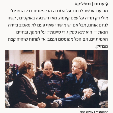
9 עונות | נטפליקס
מה עוד אפשר לכתוב על הסדרה הכי גאונית בכל הזמנים?
אולי רק תודה על עצם קיומה. מאז השבעה באוקטובר, קשה
לנחם אותנו, אבל אם יש מישהו שאף פעם לא מאכזב בזירה
הזאת – הוא ללא ספק ג'רי סיינפלד. על המסך, ובחיים
האמיתיים. אם הכל מטומטם ועצוב, אז לפחות שיהיה קצת
מצחיק.
"סיינפלד" | צילום מסך