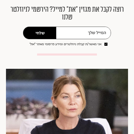
רוצה לקבל את מגזין ״את״ למייל? הירשמי לניוזלטר
שלנו
שלחי
אני מאשר/ת קבלת ניוזלטרים ומידע פרסומי מאתר ״את״