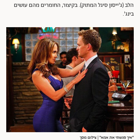
הלב (ג'ייסון סיגל המתוק). בקיצור, החומרים מהם עושים
בינג'.
"איך פגשתי את אמא" | צילום מסך