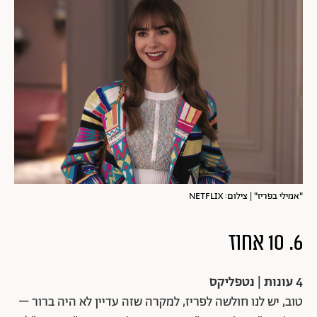
"אמילי בפריז" | צילום: NETFLIX
6. 10 אחוז
4 עונות | נטפליקס
טוב, יש לנו חולשה לפריז, למקרה שזה עדיין לא היה ברור –