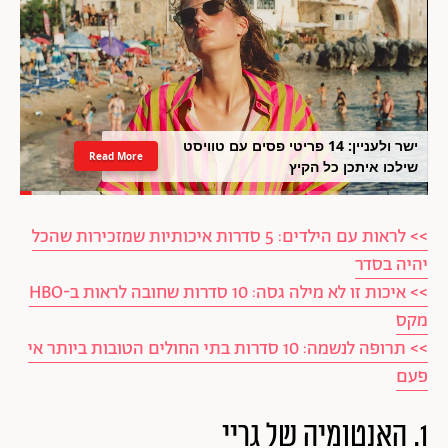
ישר ולעניין: 14 פריטי פסים עם טוויסט
Read More
שילכו איתכן כל הקיץ
>> לראות עם הילדים: 5 סדרות איכותיות שמזכירות שהכל
יהיה בסדר
>> איכות זו לא מילה גסה: 10 סדרות שחובה לראות ב-HBO
מקס
>> תרופה לנשמה: 10 סדרות בתי החולים הטובות ביותר אי
פעם
1. האנטומיה של גריי