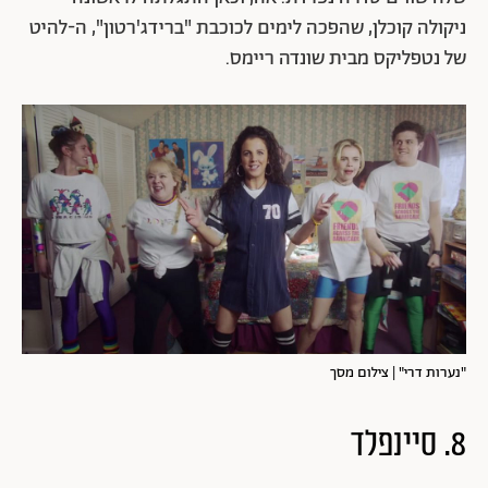
ניקולה קוכלן, שהפכה לימים לכוכבת "ברידג'רטון", ה-להיט
של נטפליקס מבית שונדה ריימס.
"נערות דרי" | צילום מסך
8. סיינפלד