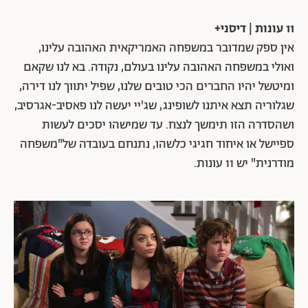
11 עונות | דיסני+
אין ספק שמדובר במשפחה האמריקאית האהובה עלינו,
ואולי במשפחה האהובה עלינו בעולם, נקודה. בא לנו שקאם
ומיטשל יהיו החברים הכי טובים שלנו, שפיל יתווך לנו דירה,
שגלוריה תצא איתנו לשופינג, שג'יי יעשה לנו פאסיב-אגרסיב,
ושהסדרה הזו תימשך לנצח. עד שמישהו יסכים לעשות
ספיישל או איחוד חגיגי כלשהו, נתנחם בעובדה של"משפחה
מודרנית" יש 11 עונות.