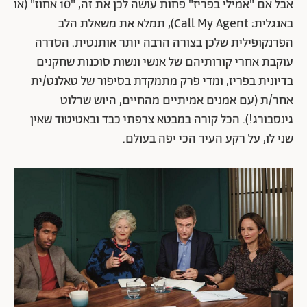
אבל אם "אמילי בפריז" פחות עושה לכן את זה, "10 אחוז" (או
באנגלית: Call My Agent), תמלא את משאלת הלב
הפרנקופילית שלכן בצורה הרבה יותר אותנטית. הסדרה
עוקבת אחרי קורותיהם של אנשי ונשות סוכנות שחקנים
בדיונית בפריז, ומדי פרק מתמקדת בסיפור של טאלנט/ית
אחר/ת (עם אמנים אמיתיים מהחיים, היוש שרלוט
גינסבורג!). הכל קורה במבטא צרפתי כבד ובאטיטוד שאין
שני לו, על רקע העיר הכי יפה בעולם.