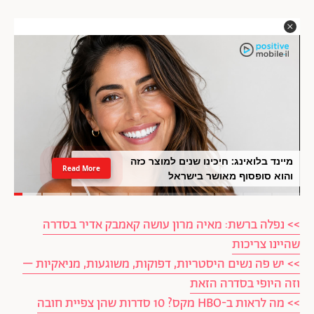
מיינד בלואינג: חיכינו שנים למוצר כזה
Read More
והוא סופסוף מאושר בישראל
>> נפלה ברשת: מאיה מרון עושה קאמבק אדיר בסדרה
שהיינו צריכות
>> יש פה נשים היסטריות, דפוקות, משוגעות, מניאקיות –
וזה היופי בסדרה הזאת
>> מה לראות ב-HBO מקס? 10 סדרות שהן צפיית חובה