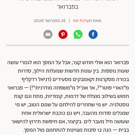
בפברואר
מאת
מערכת את
|
26 בפברואר 2026
פברואר הוא אולי חודש קצר, אבל על המסך הוא לגמרי עושה
שעות נוספות. בין עונות חדשות שמעלות הילוך, סדרות
בכורה מסקרנות וקאמבקים מסעירים (דניאל רדקליף
מ"הארי פוטר"!, אד אונ'יל מ"משפחה מודרנית"!) – פברואר
חמוש בשילוב מוצלח של דרמות, קומדיות, מתח וגם קצת
נוסטלגיה. יש מי שחוזרים להילחם על שמם הטוב, יש מי
שמגלים סודות מהעבר, ויש גם כוכבת ישראלית אחת
שעושה חיל מעבר לים. בקיצור, אם חיפשת תירוץ להישאר
בבית – הנה 12 סיבות מצוינות להתחמם מול המסך.