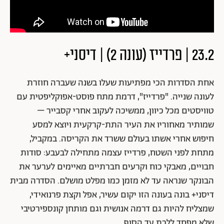
23.2 | פרדייז (עונה 2) | דיסני+
אחת הסדרות הכי מפתיעות שעלו בשנה שעברה חוזרת
לעונה שנייה. "פרדייז", דרמת מתח פוסט-אפוקליפטית עם
טוויסטים מכל כיוון, ממשיכה לעקוב אחרי קסבייר –
שמותיר מאחוריו את העיר התת-קרקעית ויוצא למסע
חיפוש אחרי אשתו בעולם ששרד את הקריסה. במקביל,
מתחת לפני השטח, פרדייז עצמה מתחילה לבעבע: סודות
חבויים, מאבקי כוח וקרעים חברתיים מאיימים לערער את
הבונקר שנראה עד לא מזמן כמו מפלט מושלם. הסדרה מבית
דיסני+ בונה בעונה הזו יקום עשיר, אפל וקצת פרנואידי,
שמצליח להיות גם דרמה אנושית וגם מותחן קונספירטיבי
שלא מפחד ללכת עד הסוף.