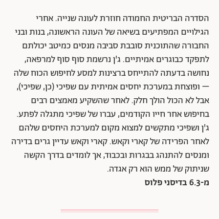
הסדרה הבריטית החמודה חוזרת לעונה שנייה. אחרי
הגילויים המפתיעים בשיאה של העונה הראשונה, בנות ובני
החבורה שהתוכנית סובבת סביבה מנסים כמיטב יכולתם
לתפקד כבוגרים אמיתיים. ג'ן נרשמת סוף סוף למרפאה,
נחושה בדעתה להתייחס ברצינות למסע לחיפוש הכוח שלה
– ופוצחת במערכת יחסים אמיתית עם שפיכי (כן, שפיכי),
אבל לא הכול הולך חלק. לאחר שהשקיע מאמצים רבים
בחיפוש אחר חייו הקודמים, עברו של שפיכי מתגלה לפתע.
ג'ן ושפיכי מתקשים למצוא מקום למערכת היחסים שלהם
לאחר הפרידה של קארי וקאש. קארי וקאש עדיין גרים בדירה
ומנסים להתנהג בבגרות ובכבוד, אך לומדים בדרך הקשה
שניתוק של ממש הוא רק אגדה.
מ-6.3 בדיסני פלוס