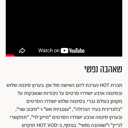
שאהבה נפשי
חברת HOT נערכת ליום האישה פול און: בערוץ סינמה שלוש
ובסינמה ארבע ישודרו סרטים על גיבורות שנאבקות על
מקומן בעולם גברי. בסינמה שלוש ישודרו הסרטים
"בלונדינית בעיר הגדולה", "עצבניות אש" ו-"סיבוב שני",
ובערוץ סינמה ארבע ישודרו הסרטים "מייגן לוי", "תתקשרי
לג'יין" ו"שאהבה נפשי". בנוסף, ב-HOT VOD תוקדש