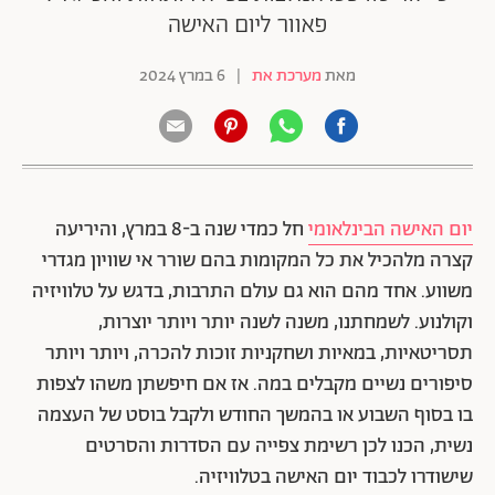
פאוור ליום האישה
מאת
מערכת את
|
6 במרץ 2024
יום האישה הבינלאומי
חל כמדי שנה ב-8 במרץ, והיריעה
קצרה מלהכיל את כל המקומות בהם שורר אי שוויון מגדרי
משווע. אחד מהם הוא גם עולם התרבות, בדגש על טלוויזיה
וקולנוע. לשמחתנו, משנה לשנה יותר ויותר יוצרות,
תסריטאיות, במאיות ושחקניות זוכות להכרה, ויותר ויותר
סיפורים נשיים מקבלים במה. אז אם חיפשתן משהו לצפות
בו בסוף השבוע או בהמשך החודש ולקבל בוסט של העצמה
נשית, הכנו לכן רשימת צפייה עם הסדרות והסרטים
שישודרו לכבוד יום האישה בטלוויזיה.