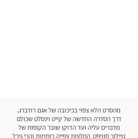
מהסרט הלא צפוי בכיכובה של אגם רודברג,
דרך הסדרה החדשה של קייט וינסלט שכולם
מדברים עליה ועד הדוקו שובר הקופות של
טיילור סוויפט. המלצות צפייה רותחות והכי גירל