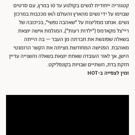
קטגוריה ייחודית לנשים בקולנוע עד 10 במרץ, עם סרטים
שבוימו על ידי נשים מהארץ והעולם ו/או מככבות במרכזן
נשים. אנחנו ממליצות על "שאהבה נפשי", בכיכובה של
ריי'צל מקאדמס ("ילדות רעות"), המגלמת אישה יוצאת
בשאלה שפוגשת את חברתה מן העבר – בה הייתה
מאוהבת. הפגישה המחודשת מציתה את הקשר הרומנטי
הישן, אך לאור העובדה שאחת יוצאת בשאלה והשנייה עדיין
חזקת בדת, השתיים שבויות בקונפליקט.
זמין לצפייה ב-HOT