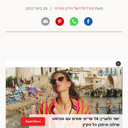
מאת
מיכל פליישרֿ וירדן מזרחי
|
29 ביוני 2017
ישר ולעניין: 14 פריטי פסים עם טוויסט
Read More
שילכו איתכן כל הקיץ