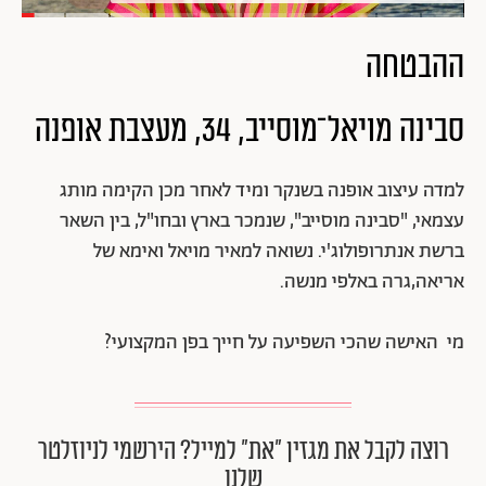
ההבטחה
סבינה מויאל־מוסייב, 34, מעצבת אופנה
למדה עיצוב אופנה בשנקר ומיד לאחר מכן הקימה מותג
עצמאי, "סבינה מוסייב", שנמכר בארץ ובחו"ל, בין השאר
ברשת אנתרופולוג'י. נשואה למאיר מויאל ואימא של
אריאה,גרה באלפי מנשה.
מי האישה שהכי השפיעה על חייך בפן המקצועי?
רוצה לקבל את מגזין ״את״ למייל? הירשמי לניוזלטר
שלנו