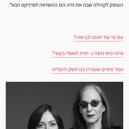
העמוק לקהילה שבה את חיה הם ההשראה לפרויקט הבא".
עם מי עוד חגגנו 50 שנה?
איזה טיפ נתנה ג. יפית לאשלי בקשי?
ועוד טיפים שעוררו בנו חשק להצליח