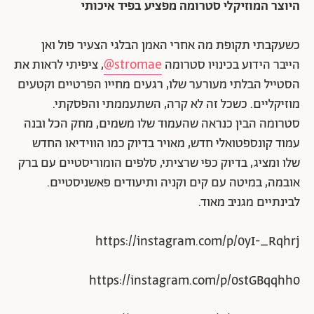
היוצר המוזיקלי סטרומה מפציע בפיד איכותי
כשעקבתי תקופת מה אחרי האמן הבלגי הצעיר פול ואן
הייבר הידוע בכינויו סטרומה
stromae@
, ציפיתי לראות את
הסטייל הבלתי מעורער שלו, רגעים מחייו הפרטיים וקטעים
מוזיקליים. כשכל זה לא קרה, השתעממתי והפסקתי.
סטרומה הבין כנראה שהעמוד שלו משמים, מחק הכל ובנה
עמוד קונספטואלי חדש, מאויר בדיוק כמו הווידיאו החדש
שלו ומציג, בדיוק כפי שרציתי, סלפים הומוריסטיים עם ברק
אובמה, במיטה עם קים וקניה ותיעודים פאשניסטיים.
לבינתיים מגניב מאוד.
https://instagram.com/p/0yI-_Rqhrj
https://instagram.com/p/0stGBqqhh0