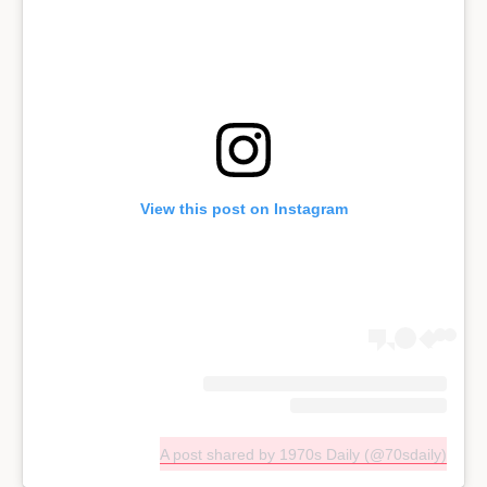
View this post on Instagram
A post shared by 1970s Daily (@70sdaily)