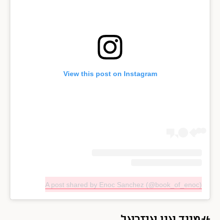
View this post on Instagram
A post shared by Enoc Sanchez (@book_of_enoc)