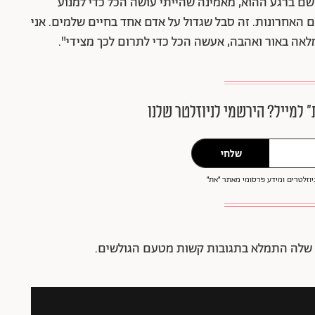
 שם ברגע ההוא, מאמינה שהייתי עושה הכל כדי למנוע
 האחרונות. זה סבל שגדול על אדם אחד בחיים שלמים. אני
לאה באור ואהבה, אעשה הכל כדי לתרום לכך מצידי".
״ למייל? הירשמי לניוזלטר שלנו
שלחי
וזלטרים ומידע פרסומי מאתר ״את״
 שלה התמלא בתגובות קשות מטעם הגולשים.