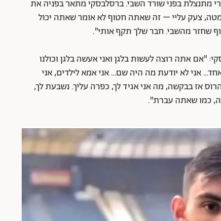
מתנצלת בפני שורד השבי. ברסלבסקי מתאר בפניה את
טה, צעק עליי – זה שאתה חטוף לא אומר שאתה יכול
וף שחזר מהשבי. חבר שלך תקף אותי".
 "אם אתה רוצה לעשות בלגן ואני אעשה בלגן וכולנו
אחד… אני לא יודעת מה היה שם… אני אמא לילדים, אני
וס אז בבקשה, מה אני אגיד לך, כפרה עליך. נשבעת לך,
ה, כמו שאתה עברת".