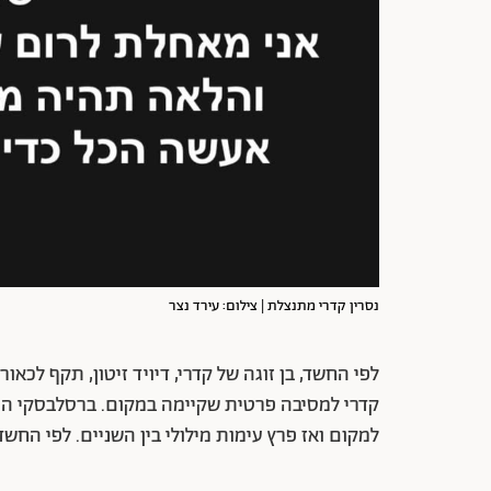
נסרין קדרי מתנצלת | צילום: עירד נצר
לפי החשד, בן זוגה של קדרי, דיויד זיטון, תקף לכא
קדרי למסיבה פרטית שקיימה במקום. ברסלבסקי הגיע
למקום ואז פרץ עימות מילולי בין השניים. לפי החשד