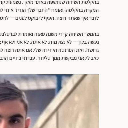
בהקלטת השיחה שנחשפה באתר מאקו, נשמעת קדרי 
המקרה בהקלטה, ואומר: "החבר שלך הוריד אותי למ
לדבר איך שאתה רוצה, העיף לי בוקס לפנים – לחט
בהמשך השיחה קדרי משנה פאזה ואומרת לברסלבסקי:
נעשה בלגן – לא נצא מזה. לא אתה, לא אני ולא אף 
גרושה, זאת הפרנסה היחידה שלי. אם אתה רוצה להר
כאב לי, אני מבקשת ממך סליחה. עברתי בחיים הרב