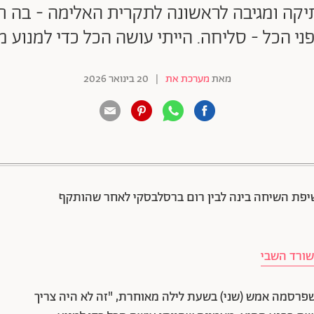
יקה ומגיבה לראשונה לתקרית האלימה - בה תק
י הכל - סליחה. הייתי עושה הכל כדי למנוע 
מאת
מערכת את
|
20 בינואר 2026
88 שיתופים | 132 צפיות
פת השיחה בינה לבין רום ברסלבסקי לאחר שהותקף
שורד השבי
שפרסמה אמש (שני) בשעת לילה מאוחרת, "זה לא היה צריך