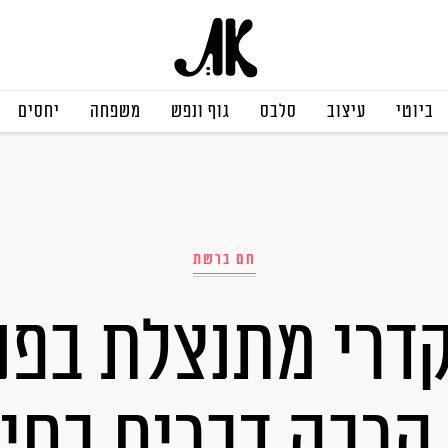
ביוטי
עיצוב
סלבס
גוף ונפש
משפחה
יחסים
חם ברשת
קדרי מתנצלת בפני
הרבה דברים בחיי