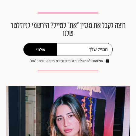
רוצה לקבל את מגזין ״את״ למייל? הירשמי לניוזלטר
שלנו
שלחי
אני מאשר/ת קבלת ניוזלטרים ומידע פרסומי מאתר ״את״