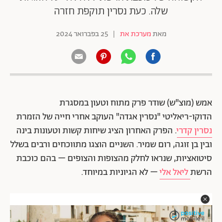
שלה. כעת נסרין תוקפת חזרה
מאת
מערכת את
|
25 בפברואר 2024
אמש (מוצ"ש) שודר פרק מתוח וטעון במסגרת
הדוקו-ריאליטי "נסרין אגדה" העוקב אחרי חייה של הזמרת
נסרין קדרי
. הפרק האחרון הציג שיחות קשות וטעונות בינה
ובין בן זוגה, רום שמיר. השניים הוצגו מתווכחים ורבים בשלל
סיטואציות, שנראו לחלק מהצופות והצופים – בהם כוכבת
הרשת
ליאל אלי
– לא הגיוניות במיוחד.