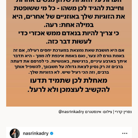
נסרין קדרי | צילום: אינסטגרם nasrinkadry@