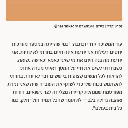
נסרין קדרי | צילום: אינסטגרם nasrinkadry@
עוד המשיכה קדרי וכתבה: "כמי שהייתה במספר מערכות
יחסים רעילות אני יודעת איזה חיים בחרתי לא לחיות. אני
יודעת מה בנה היום את מי שאני כאמא וכאישה נשואה.
כשבחרתי לשים את חיי על המסך ראיתי מטרה אחת:
להראות לכל הנשים שצופות בי ששום דבר לא זוהר. בחרתי
להשתמש בכוח שלי כדי לשתף את העובדה שזה שאני זמרת
מפורסמת שמנהלת קריירה מצליחה לצד נישואים, הורות
ואהבה גדולה בלב – לא אומר שהכל תמיד הולך חלק, כמו
כל בית בעולם".