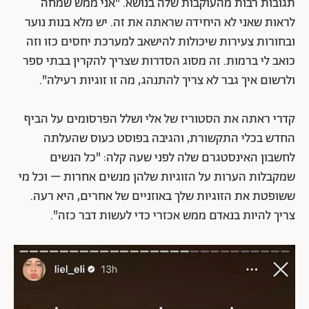
תגובות רבות מהעוקבות שלה בנושא. "אני ממש שמחה
לראות שאני לא היחידה שראתה את זה. יש מלא בנות נוער
ובחורות צעירות שיכולות להישאב למערכת יחסים כזו וזה
כואב לי ברמות. זה מסוג הסדרות שצריך להקרין בבתי ספר
ולרשום איך גבר לא צריך להתנהג, מה זו זוגיות רעילה".
קדרי ראתה את הסטוריז של אלי ושלל הפרסומים על הביף
החדש בכלי התקשורת, והגיבה בפוסט כעוס שהעלתה
לחשבון האינסטגרם שלה לפני שעה קלה: "כל הנשים
שמקבלות הערות על הזוגיות שלהן מנשים אחרות – וכל מי
ששופטת את הזוגיות שלך באוזניים של אחרים, היא רעה.
צריך להיות בנאדם ממש אכזרי כדי לעשות דבר כזה".