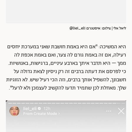
ליאל אלי | צילום: איסטגרם liei_eli@
היא המשיכה: "אם היא באמת חושבת שאני במערכת יחסים
רעילה, אם זה באמת גורם לה צער, ואם באמת אכפת לה
ממך – היא תדבר איתך בארבע עיניים, ברגישות, באנושיות.
כי לפרסם את דעתה ברבים זה רק ניסיון לצאת גדולה על
חשבונך, להשפיל אותך ברבים, וזה הכי רעיל שיש. לא הזוגיות
שלך. מאחלת לכן שתמיד תדעו להקשיב לעצמכן ולא לרעל".