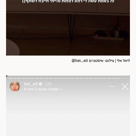
ליאל אלי | צילום: איסטגרם liei_eli@