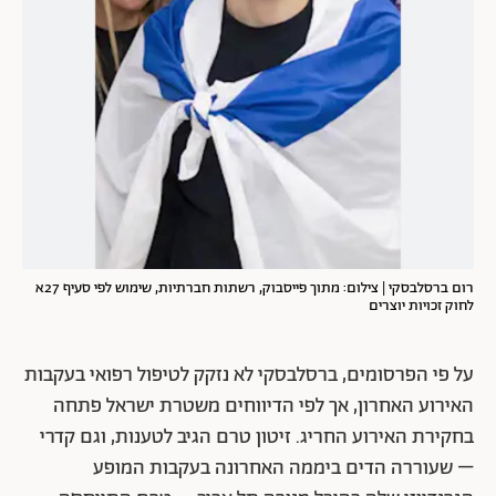
רום ברסלבסקי | צילום: מתוך פייסבוק, רשתות חברתיות, שימוש לפי סעיף 27א
לחוק זכויות יוצרים
על פי הפרסומים, ברסלבסקי לא נזקק לטיפול רפואי בעקבות
האירוע האחרון, אך לפי הדיווחים משטרת ישראל פתחה
בחקירת האירוע החריג. זיטון טרם הגיב לטענות, וגם קדרי
– שעוררה הדים ביממה האחרונה בעקבות המופע