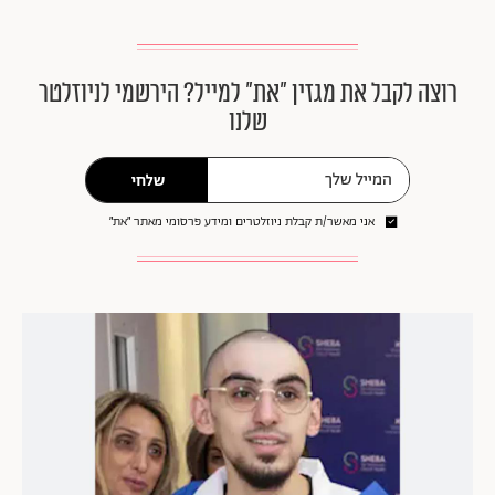
רוצה לקבל את מגזין ״את״ למייל? הירשמי לניוזלטר
שלנו
שלחי
אני מאשר/ת קבלת ניוזלטרים ומידע פרסומי מאתר ״את״