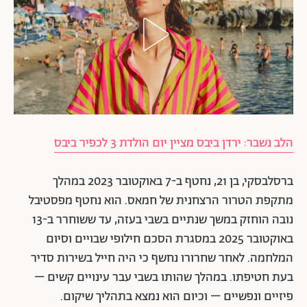
הלב נשבר: ירדן ביבס מציין יום הולדת 3 לכפיר ביבס
ברסלבסקי, בן 21, נחטף ב-7 באוקטובר 2023 במהלך
מתקפת הטרור הרצחנית של חמאס. הוא נחטף מפסטיבל
נובה הוחזק במשך שנתיים בשבי בעזה, עד ששוחרר ב-13
באוקטובר 2025 במסגרת הסכם חילופי שבויים וסיום
המלחמה. לאחר שחרורו נחשף כי היה חייל בשירות סדיר
בעת חטיפתו. במהלך שהותו בשבי עבר עינויים קשים –
פיזיים ונפשיים – וכיום הוא נמצא בתהליך שיקום.