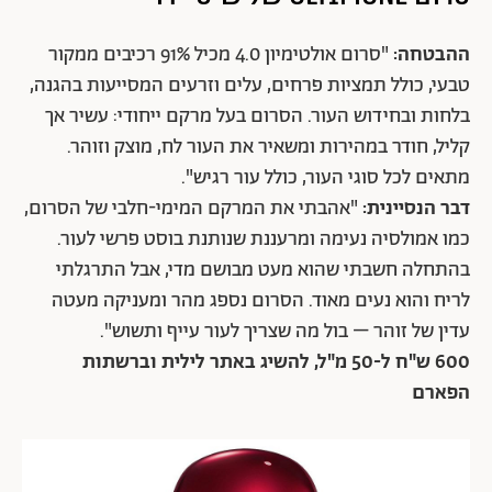
ההבטחה:
"סרום אולטימיון 4.0 מכיל 91% רכיבים ממקור
טבעי, כולל תמציות פרחים, עלים וזרעים המסייעות בהגנה,
בלחות ובחידוש העור. הסרום בעל מרקם ייחודי: עשיר אך
קליל, חודר במהירות ומשאיר את העור לח, מוצק וזוהר.
מתאים לכל סוגי העור, כולל עור רגיש".
דבר הנסיינית:
"אהבתי את המרקם המימי-חלבי של הסרום,
כמו אמולסיה נעימה ומרעננת שנותנת בוסט פרשי לעור.
בהתחלה חשבתי שהוא מעט מבושם מדי, אבל התרגלתי
לריח והוא נעים מאוד. הסרום נספג מהר ומעניקה מעטה
עדין של זוהר – בול מה שצריך לעור עייף ותשוש".
600 ש"ח ל-50 מ"ל, להשיג באתר לילית וברשתות
הפארם