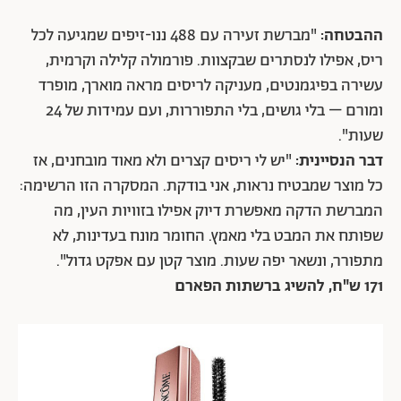
ההבטחה:
"מברשת זעירה עם 488 ננו-זיפים שמגיעה לכל
ריס, אפילו לנסתרים שבקצוות. פורמולה קלילה וקרמית,
עשירה בפיגמנטים, מעניקה לריסים מראה מוארך, מופרד
ומורם – בלי גושים, בלי התפוררות, ועם עמידות של 24
שעות".
דבר הנסיינית:
"יש לי ריסים קצרים ולא מאוד מובחנים, אז
כל מוצר שמבטיח נראות, אני בודקת. המסקרה הזו הרשימה:
המברשת הדקה מאפשרת דיוק אפילו בזוויות העין, מה
שפותח את המבט בלי מאמץ. החומר מונח בעדינות, לא
מתפורר, ונשאר יפה שעות. מוצר קטן עם אפקט גדול".
171 ש"ח, להשיג ברשתות הפארם