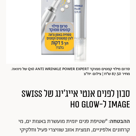
סרום מילוי קמטים ממוקד Q10 ANTI WRINKLE POWER EXPERT של ניוואה.
מחיר 87.50 ש"ח | צילום: יח"צ
סבון לפנים אנטי אייג'ינג של SWISS
IMAGE ל-HO GLOW
ההבטחה:
"שטיפת פנים יומית מועשרת באצות ים, מי
קרחונים אלפיניים, תמצית אזוב שוויצרי פעיל וחלקיקי