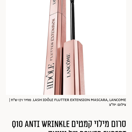
LASH IDÔLE FLUTTER EXTENSION MASCARA, LANCOME. מחיר 171 ש"ח |
צילום: יח"צ
סרום מילוי קמטים Q10 ANTI WRINKLE