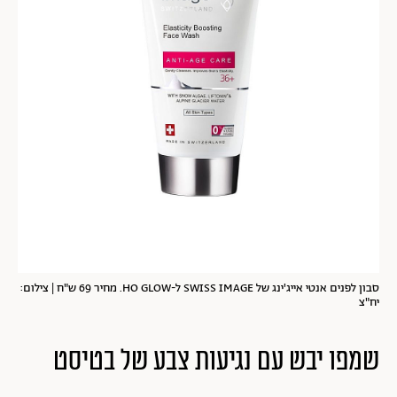
סבון לפנים אנטי אייג'ינג של SWISS IMAGE ל-HO GLOW. מחיר 69 ש"ח | צילום:
יח"צ
שמפו יבש עם נגיעות צבע של בטיסט