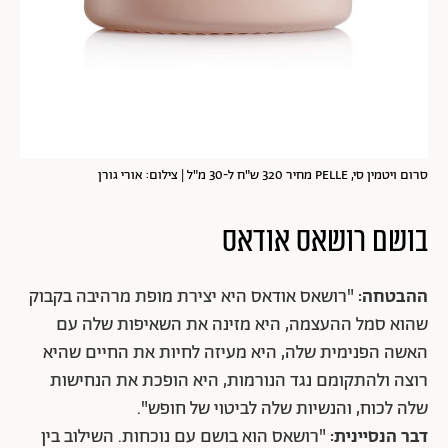
סרום ויטמין סי, PELLE מחיר 320 ש"ח ל-30 מ"ל | צילום: אורי גורן
בושם רושאס אודאס
ההבטחה:
"רושאס אודאס היא יצירת מופת מרהיבה בקבוק
שהוא סמל ההעצמה, היא מזינה את השאיפות שלה עם
האשה הפנימית שלה, היא מעיזה לחיות את החיים שהיא
רוצה ולהתקומם נגד הנורמות, היא הופכת את הנחישות
שלה לכוח, והנשיות שלה לביטוי של חופש".
דבר הנסיינית:
"רושאס הוא בושם עם נוכחות. השילוב בין