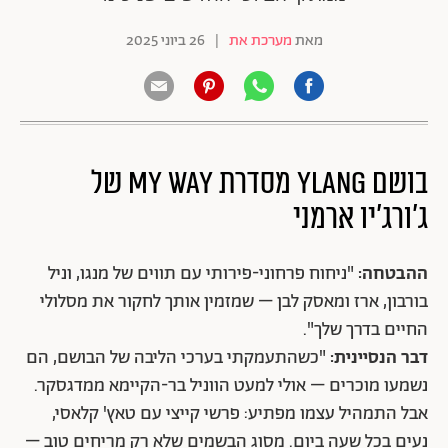
מאת
מערכת את
|
26 ביוני 2025
בושם YLANG מסדרת MY WAY של
ג'ורג'יו ארמני
ההבטחה:
"ניחוח פרחוני-פירותי עם תווים של מנגו, וניל
בורבון, ארז ומאסק לבן – שמזמין אותך לחקור את מסלולי
החיים בדרך שלך".
דבר הנסיינית:
"כשהתעמקתי בערכי הליבה של הבושם, הם
נשמעו מוכרים – אולי למעט הווניל בר-הקיימא ממדגסקר.
אבל התמהיל עצמו מפתיע: פרשי קייצי עם טאץ' קלאסי,
נעים בכל שעה ביום. מסוג הבשמים שלא רק מריחים טוב –