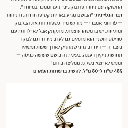
התשוקה עם ניחוח פרובוקטיבי, נועז וממכר במיוחד".
דבר הנסיינית:
"הבושם מגיע באריזת קטיפה ורודה, והניחוח
– פרחוני־אמברי – מורגש מיד כשפותחות את הבקבוק
ומתיזות. יש בו משהו עוצמתי, מתקתק אבל לא ילדותי, עם
טוויסט חושני. הוא מתאים גם לערב מיוחד וגם לבוקר
בעבודה – ריח רב־גווני שמחזיק לאורך שעות ומשאיר
תחושת ניקיון רעננה. בעיניי, זה בושם שעושה כניסה –
וממש לא יוצא בשקט. ממליצה בחום".
485 ש"ח ל-80 מ"ל, להשיג ברשתות הפארם