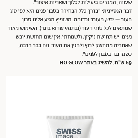
שעווה, המנקים ביעילות לכלוך ושאריות איפור".
דבר הנסיינית:
"בדרך כלל הבחירה בסבון פנים היא לפי סוג
העור – יבש, מעורב וכדומה. משווייץ הגיע אלינו סבון
שמתאים לכל סוגי העור (ובתנאי שהוא בוגר). השימוש מאוד
נעים, יש תחושת ניקיון, ולשמחתי, אין שום תחושת יובש
שאחריה מתחשק לרוץ ולהזין את העור. וזה כבר הרבה,
כשמדובר בסבון לפנים".
69 ש"ח, להשיג באתר HO GLOW