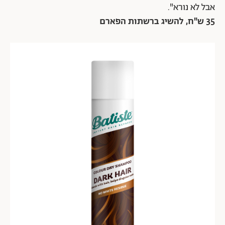
אבל לא נורא".
35 ש"ח, להשיג ברשתות הפארם