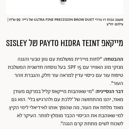
מעצב גבות דו צדדי ULTRA FINE PRECISION BROW DUET של ג'ייד. 99 ש"ח |
צילום: יח"צ
מייקאפ PAYTO HIDRA TEINT של SISLEY
ההבטחה:
"לחות מיידית מושלמת עם גוון טבעי והגנה
מנזקי מזג האוויר עם 15 SPF. בעל נוסחה חדשנית המשלבת
טיפוח עור עם כיסוי עדין למראה עור חלק, והגברת זוהר
העור".
דבר הנסיינית:
"מי שאוהבות מייקאפ קליל במרקם מעודן
מאוד, יהנו מהתחושה של 'ללכת עם ולהרגיש בלי'. הוא גם
מאוד מלחח את העור, מה שהופך אותו לאידיאלי לימי הקיץ.
למי שאוהבת את הכיסוי הכבד מומלץ לוותר. העיקר לא
לשכוח לשים מתחת קרם הגנה".