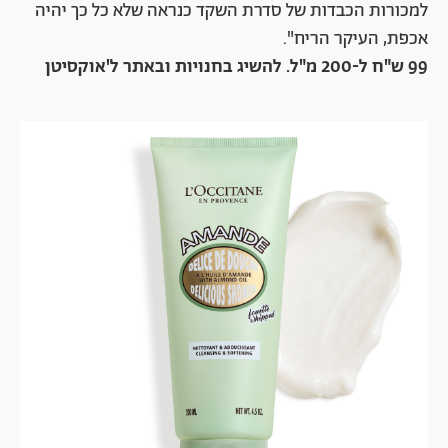
למכורות הכבדות של סדרת השקד כנראה שלא כל כך יהיה
אכפת, העיקר הריח".
99 ש"ח ל-200 מ"ל. להשיג בחנויות ובאתר ל'אוקסיטן