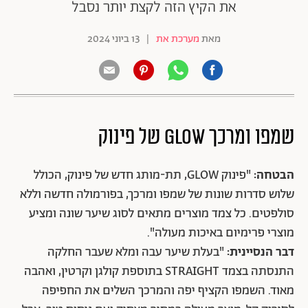
את הקיץ הזה לקצת יותר נסבל
מאת
מערכת את
|
13 ביוני 2024
שמפו ומרכך
GLOW של פינוק
הבטחה:
"פינוק GLOW, תת-מותג חדש של פינוק, הכולל
שלוש סדרות שונות של שמפו ומרכך, בפורמולה חדשה וללא
סולפטים. כל צמד מוצרים מתאים לסוג שיער שונה ומציע
מוצרי פרימיום באיכות מעולה".
דבר הנסיינית:
"בעלת שיער עבה ומלא שעבר החלקה
התנסתה בצמד STRAIGHT בתוספת קולגן וקרטין, ואהבה
מאוד. השמפו הקציף יפה והמרכך השלים את החפיפה