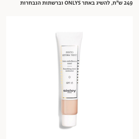
249 ש"ח, להשיג באתר ONLYS וברשתות הנבחרות