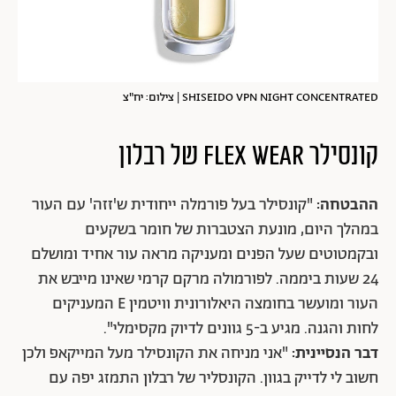
SHISEIDO VPN NIGHT CONCENTRATED | צילום: יח"צ
קונסילר FLEX WEAR של רבלון
ההבטחה:
"קונסילר בעל פורמלה ייחודית ש'זזה' עם העור
במהלך היום, מונעת הצטברות של חומר בשקעים
ובקמטוטים שעל הפנים ומעניקה מראה עור אחיד ומושלם
24 שעות ביממה. לפורמולה מרקם קרמי שאינו מייבש את
העור ומועשר בחומצה היאלורונית וויטמין E המעניקים
לחות והגנה. מגיע ב-5 גוונים לדיוק מקסימלי".
דבר הנסיינית:
"אני מניחה את הקונסילר מעל המייקאפ ולכן
חשוב לי לדייק בגוון. הקונסליר של רבלון התמזג יפה עם