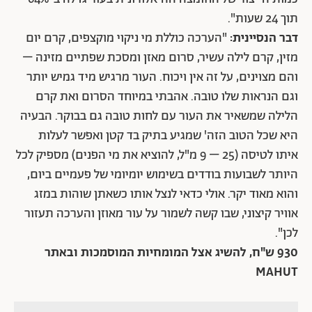
תוך 24 שעות".
דבר הנסיינית:
"הערכה כוללת מי ניקוי מוקצפים, קרם יום
מזין, קרם לילה עשיר, סרום מאזן ומסכת שפתיים מזינה –
והם מצוינים, על זה אין ויכוח. העור מרגיש מיד גמיש יותר
וגם הנראות שלו טובה. אהבתי במיוחד הסרום ואת קרם
הלילה שמשאיר את העור עם לחות טובה גם בבוקר. הבעיה
היא שכל הטוב הזה' שמגיע בתיק בד קטן ואפשר לעלות
איתו לטיסה (25 – 9 מ"ל, להוציא את מי הפנים) מספיק לכל
היותר לשבועות בודדים בשימוש יומיומי של פעמיים ביום,
והוא מאוד יקר. אולי כדאי לנצל אותו כשאתן שוהות במזג
אוויר קיצוני, שבו קשה לשמור על עור מאוזן והערכה תעזור
לכן".
930 ש"ח, להשיג אצל המומחיות המוסמכות ובאתר
MAHUT