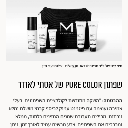
מיני קיט של ד"ר מרינה לנדאו. 930 ש"ח | צילום: עדי חזן
שפתון PURE COLOR של אסתי לאודר
ההבטחה:
"השקה מחודשת לקולקציית השפתונים. בעלי
אמירה ועוצמה עם פיגמנט עמוק לכיסוי קרמי מושלם ומלא
נוכחות. מכילים תערובת שמנים המזינים בלחות, ממלא
ומרככים את השפתיים. צבע מרשים עמיד לאורך זמן, ניתן