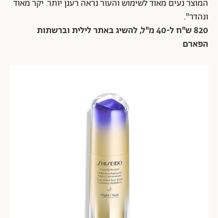
המוצר נעים מאוד לשימוש והעור נראה רענן יותר. יקר מאוד
ונהדר".
820 ש"ח ל-40 מ"ל,
להשיג באתר לילית
וברשתות
הפארם