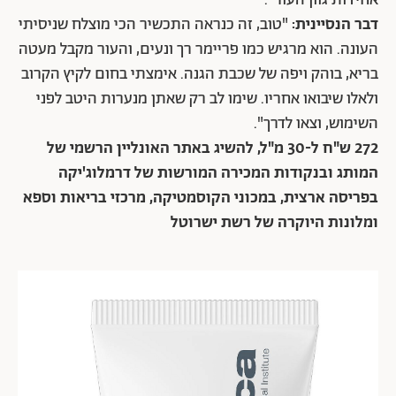
דבר הנסיינית:
"טוב, זה כנראה התכשיר הכי מוצלח שניסיתי
העונה. הוא מרגיש כמו פריימר רך ונעים, והעור מקבל מעטה
בריא, בוהק ויפה של שכבת הגנה. אימצתי בחום לקיץ הקרוב
ולאלו שיבואו אחריו. שימו לב רק שאתן מנערות היטב לפני
השימוש, וצאו לדרך".
272 ש"ח ל-30 מ"ל, להשיג באתר האונליין הרשמי של
המותג ובנקודות המכירה המורשות של דרמלוג'יקה
בפריסה ארצית, במכוני הקוסמטיקה, מרכזי בריאות וספא
ומלונות היוקרה של רשת ישרוטל