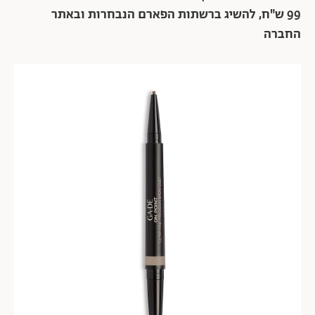
99 ש"ח, להשיג ברשתות הפארם הנבחרות ובאתר
החברה