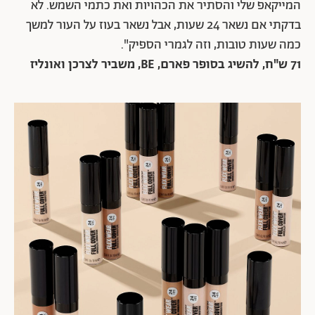
המייקאפ שלי והסתיר את הכהויות ואת כתמי השמש. לא
בדקתי אם נשאר 24 שעות, אבל נשאר בעוז על העור למשך
כמה שעות טובות, וזה לגמרי הספיק".
71 ש"ח, להשיג
בסופר פארם,
BE
, משביר לצרכן ואונליז