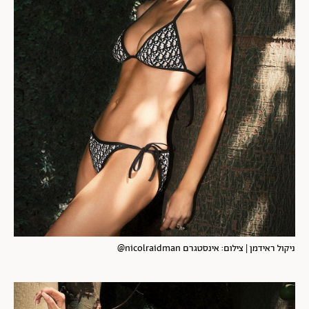
ניקול ראידמן | צילום: אינסטגרם nicolraidman@