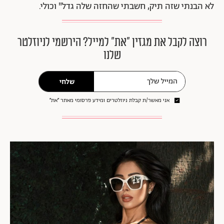
לא הבנתי שזה תיק, חשבתי שהחזה שלה גדל" וכולי.
רוצה לקבל את מגזין ״את״ למייל? הירשמי לניוזלטר
שלנו
שלחי
אני מאשר/ת קבלת ניוזלטרים ומידע פרסומי מאתר ״את״