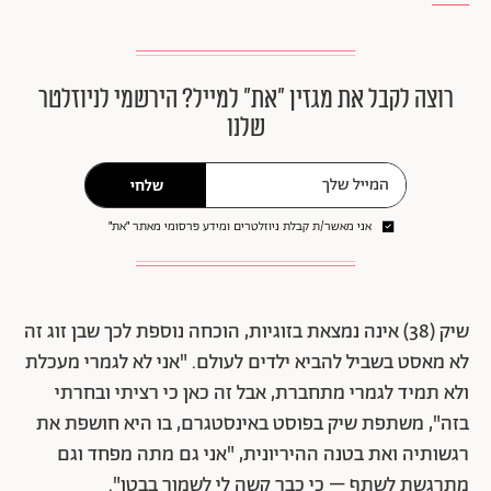
רוצה לקבל את מגזין ״את״ למייל? הירשמי לניוזלטר
שלנו
שלחי
אני מאשר/ת קבלת ניוזלטרים ומידע פרסומי מאתר ״את״
שיק (38) אינה נמצאת בזוגיות, הוכחה נוספת לכך שבן זוג זה
לא מאסט בשביל להביא ילדים לעולם. "אני לא לגמרי מעכלת
ולא תמיד לגמרי מתחברת, אבל זה כאן כי רציתי ובחרתי
בזה", משתפת שיק בפוסט באינסטגרם, בו היא חושפת את
רגשותיה ואת בטנה ההיריונית, "אני גם מתה מפחד וגם
מתרגשת לשתף – כי כבר קשה לי לשמור בבטן".