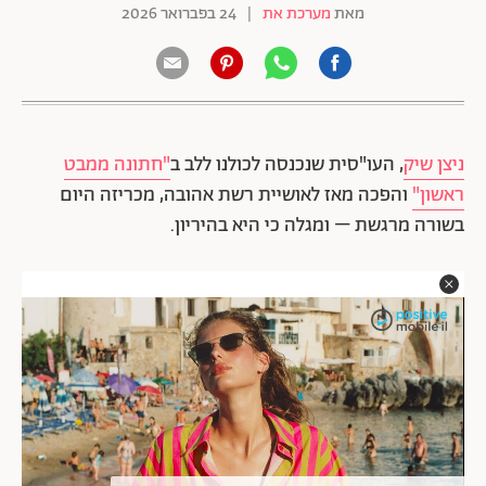
מאת
מערכת את
|
24 בפברואר 2026
ניצן שיק
, העו"סית שנכנסה לכולנו ללב ב
"חתונה ממבט
ראשון"
והפכה מאז לאושיית רשת אהובה, מכריזה היום
בשורה מרגשת – ומגלה כי היא בהיריון.