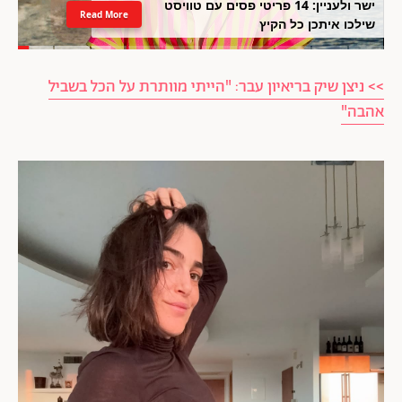
ישר ולעניין: 14 פריטי פסים עם טוויסט
Read More
שילכו איתכן כל הקיץ
>> ניצן שיק בריאיון עבר: "הייתי מוותרת על הכל בשביל
אהבה"