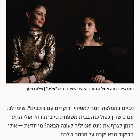
נינט טייב ובתה אמיליה מתוך הקליפ לשיר החדש "אליס" | צילום מסך
נסיים בהמלצה חמה למפיקי "רוקדים עם כוכבים", שימו לב:
עם כישרון כפול כזה בבית משפחת טייב-מזרחי, אולי הגיע
הזמן לצרף את נינט ואמיליה לעונה הבאה? מי יודעת – אולי
הריקוד הבא יקרה על הבמה שלכם.