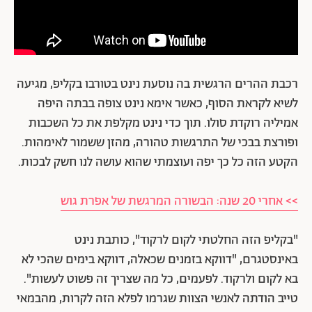
רכבת ההרים הרגשית בה נוסעת נינט בטורבו בקליפ, מגיעה
לשיא לקראת הסוף, כאשר אימא נינט צופה בבתה היפה
אמיליה רוקדת סולו. תוך כדי נינט מקלפת את כל השכבות
ופורצת בבכי של התרגשות טהורה, מהזן ששמור לאימהות.
הקטע הזה כל כך יפה ועוצמתי שהוא עושה לנו חשק לבכות.
>> אחרי 20 שנה: הבשורה המרגשת של אפרת גוש
"בקליפ הזה החלטתי לקום לרקוד", כותבת נינט
באינסטגרם, "דווקא בזמנים שכאלה, דווקא בימים שהכי לא
בא לקום ולרקוד. לפעמים, כל מה שצריך זה פשוט לעשות".
טייב הודתה לאנשי הצוות שגרמו לפלא הזה לקרות, מהבמאי