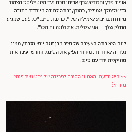
אופיר פרץ והכוריאוגרף אביחי חכם ועד הסטייליסט הצמוד
גדי אלימלך. אמיליה, כמובן, זכתה לתודה מיוחדת. "תודה
מיוחדת בריבוע לאמיליה שלי", כותבת טייב, "כל פעם שמגיע
החלק שלך – אני שלולית. את ולונה זה הכל".
לונה היא בתה הצעירה של טייב מבן זוגה יוסי מזרחי, ממנו
נפרדה לאחרונה. מזרחי הפיק את הסינגל החדש ועיבד אותו
מוזיקלית יחד עם טייב.
>> היא יודעת: האם זו הסיבה לפרידה של נינט טייב ויוסי
מזרחי?