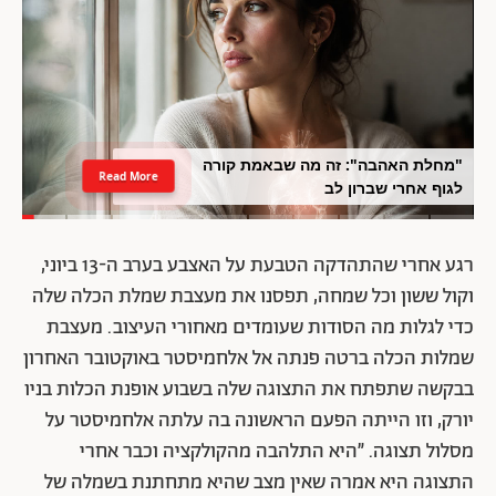
"מחלת האהבה": זה מה שבאמת קורה
Read More
לגוף אחרי שברון לב
רגע אחרי שהתהדקה הטבעת על האצבע בערב ה-13 ביוני,
וקול ששון וכל שמחה, תפסנו את מעצבת שמלת הכלה שלה
כדי לגלות מה הסודות שעומדים מאחורי העיצוב. מעצבת
שמלות הכלה ברטה פנתה אל אלחמיסטר באוקטובר האחרון
בבקשה שתפתח את התצוגה שלה בשבוע אופנת הכלות בניו
יורק, וזו הייתה הפעם הראשונה בה עלתה אלחמיסטר על
מסלול תצוגה. ״היא התלהבה מהקולקציה וכבר אחרי
התצוגה היא אמרה שאין מצב שהיא מתחתנת בשמלה של