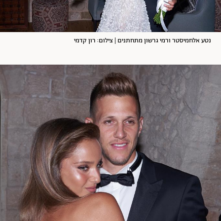
נטע אלחמיסטר ורמי גרשון מתחתנים | צילום: רון קדמי