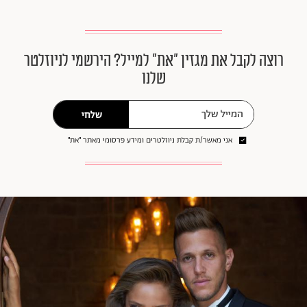
רוצה לקבל את מגזין ״את״ למייל? הירשמי לניוזלטר
שלנו
שלחי
אני מאשר/ת קבלת ניוזלטרים ומידע פרסומי מאתר ״את״