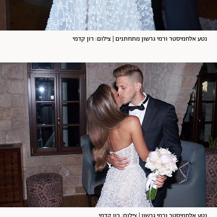
נטע אלחמיסטר ורמי גרשון מתחתנים | צילום: רון קדמי
נטע אלחמיסטר ורמי גרשון | צילום: רון קדמי