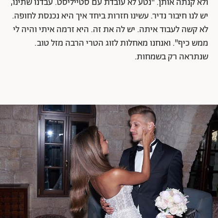
ולא קנתה אותן. "נטע לא עובדת עם סטייליסט. עבדנו שתינו,
יש לנו חיבור נדיר. עשינו חזרות ביחד איך היא נכנסת לחופה.
לא קשה לעבוד איתה. יש לה את זה. היא זרמה איתי והיה לי
ממש כיף". ואנחנו מאחלות לזוג הטרי הרבה מזל טוב.
שנתראה רק בשמחות.