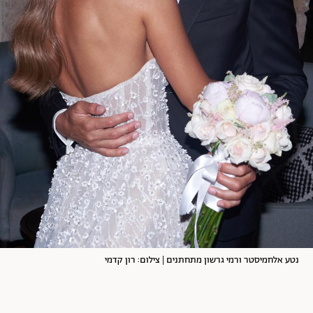
נטע אלחמיסטר ורמי גרשון מתחתנים | צילום: רון קדמי