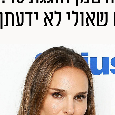
שאולי לא ידעתן