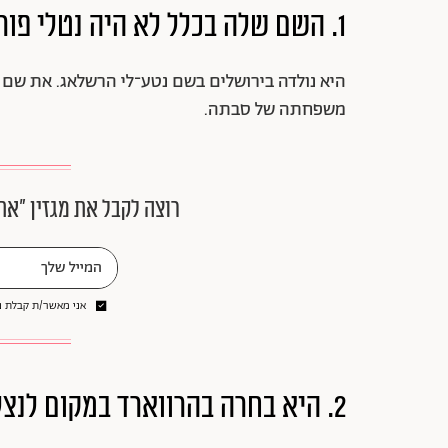
1. השם שלה בכלל לא היה נטלי פורטמן
היא נולדה בירושלים בשם נטע־לי הרשלאג. את שם
משפחתה של סבתה.
רוצה לקבל את מגזין ״את
אני מאשר/ת קבלת ני
2. היא בחרה בהרווארד במקום לנצל את התהילה