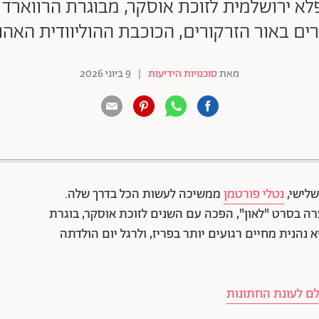
פלא ירושלמית לזוכת אוסקר, מבוגרת הרווארד 
ים באור הזרקורים, הכוכבת ההוליוודית האה
מאת
סוכנויות הידיעות
|
9 ביוני 2026
88 שיתופים | 132 צפיות
נטלי פורטמן
ממשיכה לעשות הכל בדרך שלה.
ה בסרט "לאון", הפכה עם השנים לזוכת אוסקר, בוגרת
 נהנית מחיים רגועים יותר בפריז, ולרגל יום הולדתה
לם לעונת החתונות