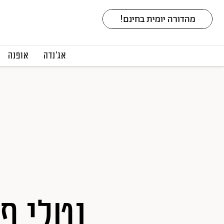
אג׳נדה
אופנה