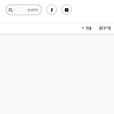
תיירות
עוד
המגזין
תרבות ופנאי
קריירה
הפקות אופנה
תוכן מקודם