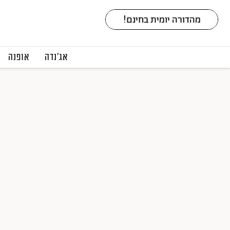
אג׳נדה
אופנה