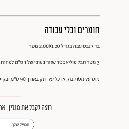
חומרים וכלי עבודה
בד קנבס עבה בגודל 2.00X1.20 מטר
3 מטר חבל פוליאסטר שזור בעובי של 1 ס"מ לפחות
מוט עץ מסוג בוק או כל עץ חזק באורך 90 ס"מ ובקוטר של כ-4 ס"מ
רוצה לקבל את מגזין ״את