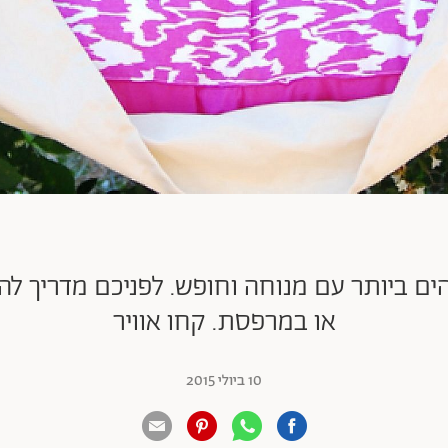
ים ביותר עם מנוחה וחופש. לפניכם מדריך לה
או במרפסת. קחו אוויר
10 ביולי 2015