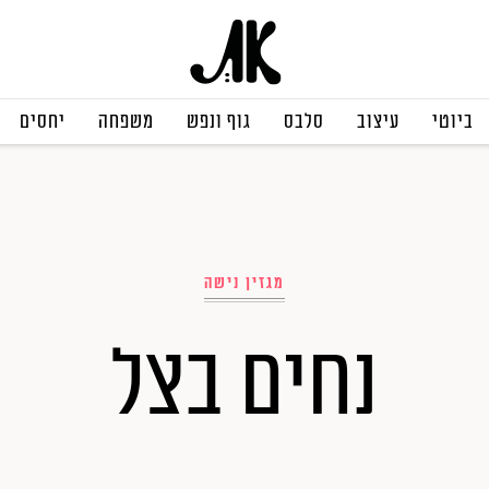
ביוטי
עיצוב
סלבס
גוף ונפש
משפחה
יחסים
מגזין נישה
נחים בצל