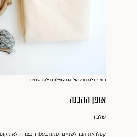
חומרים להכנת ערסל. הכנה וצילום דילה באירמוב
אופן ההכנה
שלב 1