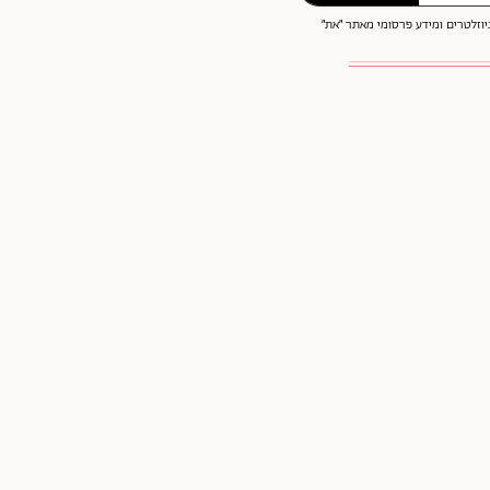
וזלטרים ומידע פרסומי מאתר ״את״