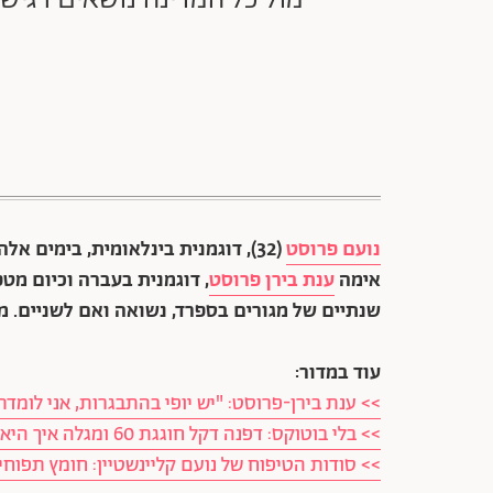
נועם פרוסט
אימה
ענת בירן פרוסט
, דוגמנית בעברה וכיום מט
שנתיים של מגורים בספרד, נשואה ואם לשניים. מ
עוד במדור:
>> ענת בירן-פרוסט: "יש יופי בהתבגרות, אני לומ
>> בלי בוטוקס: דפנה דקל חוגגת 60 ומגלה איך היא נראית ככה
>> סודות הטיפוח של נועם קליינשטיין: חומץ תפוחים