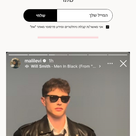
שלחי
אני מאשר/ת קבלת ניוזלטרים ומידע פרסומי מאתר ״את״