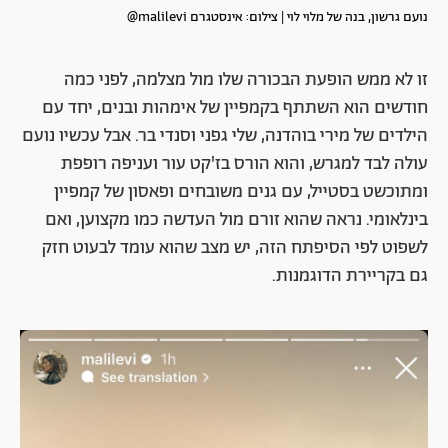
נועם גרשון, בנה של מלוי לוי | צילום: אינסטגרם malilevi@
זו לא ממש הופעת הבכורה שלו מול מצלמה, לפני כמה
חודשים הוא השתתף בקמפיין של אימהות ובנים, יחד עם
הילדים של מירי בוהדנה, שלי גפני וסנדי בר. אבל עכשיו נועם
עולה לבד למגרש, והוא הורס בז'קט עור ועניפה רופפת
ומתוכשט בסטייל, עם גנים משובחים ופאסון של קמפיין
בינלאומי. נראה שהוא זורם מול העדשה כמו מקצוען, ואם
לשפוט לפי הסיפתח הזה, יש מצב שהוא עומד לבעוט חזק
גם בקריירת הדוגמנות.