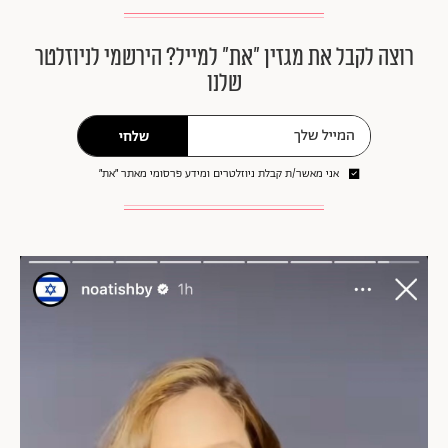
רוצה לקבל את מגזין ״את״ למייל? הירשמי לניוזלטר
שלנו
שלחי
אני מאשר/ת קבלת ניוזלטרים ומידע פרסומי מאתר ״את״