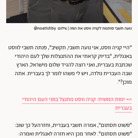
נועה תשבי סותמת לקניה ווסט את הפה | צילום: noatishby@
"היי קניה ווסט, אני נועה תשבי, תקשיב", פנתה תשבי לווסט
באנגלית, "בדיוק קראתי את ההתנצלות שלך לעם היהודי
שכתבת בעברית, ואני רוצה להגיד שלום מישראל, הארץ
שבה העברית נולדה, ויש לי משהו לומר לך בעברית. אתה
מוכן?".
>> ימות המשיח: קניה ווסט מתנצל בפני העם היהודי
בעברית
"פשוט תסתום", אמרה תשבי בעברית, וחזרהעל כך שוב:
"פשוט תסתום". לאחר מכן היא חזרה לאנגלית ואמרה: