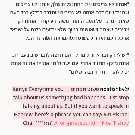
"אנחנו לא צריכים את ההתנצלות שלך, אנחנו לא צריכים
שתגיד שום דבר, אנחנו לא צריכים שתדבר בכללץ בכל פעם
שאתה מדבר על העם היהודי משהו רע קורה. אנחנו רק
צריכים שאתה ושאנשים כמוך, שלא יודעים כלום על ישראל
או על העם היהודי, פשוט תסתמו את הפה. זה הכל".
"יש לי רק דבר אחד לומר לך, אם תרצה לדבר שוב בעברית.
אתה מוכן? תחזור אחרי: עם ישראל חי. אוקיי? את זה אתה
יכול להגיד. תודה רבה ושלום".
@noatishby
פשוט תסתום – Kanye Everytime you
talk about us somethjng bad happens. Just stop
talking about us. But if you want to speak in
Hebrew, here’s a phrase you can say: Am Yisrael
Chai ????????
♬ original sound – Noa Tishby