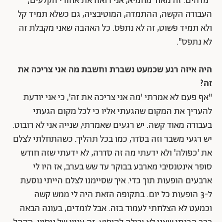
"מדהים. זה מאוד מחמיא, אני רואה את אחורי הקלעים,
העבודה הקשה, ההתמדה, המוטיבציה, גם כשלא תמיד קל
ולא תמיד פשוט, זה לא נתפס. כל האהבה שאני מקבלת זה
לא נתפס".
היה איזה רגע שכמעט נשברת וחשבת מה אני צריכה את
זה?
"אף פעם לא אמרתי 'מה אני צריכה את זה', כי אני יודעת
להעריך את המקום שהגעתי אליו כי לכל מקום הגעתי
בעבודה מאוד קשה. יש רגעים שאמרתי, שנייה אני לא רובוט.
יש רגעי משבר וזה בסדר, כמו בכל תהליך.
כשהתחלתי לצלם
את 'כפולה' ולא ידעתי מה זה סדרה, לא ידעתי שזה חודש
סופר אינטנסיבי מארבע בבוקר עד שש בערב, אז היו לי
ארבעים הופעות תוך כדי. איך שסיימנו לצלם הייתי נוסעת
ל-3 הופעות כל יום. בתקופה הזאת היה לי ממש קשה
וכמעט לא הצלחתי לעמוד בזה. אבל לומדים, בעונה הבאה