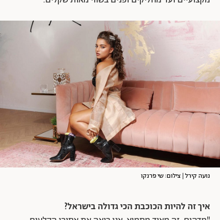
מקצועיים ועד מחליקים ופנים בשווי מאות שקלים.
נועה קירל | צילום: שי פרנקו
איך זה להיות הכוכבת הכי גדולה בישראל?