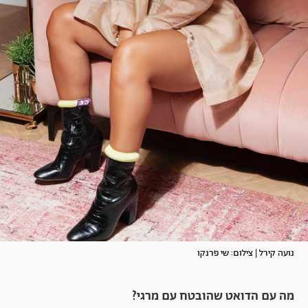
נועה קירל | צילום: שי פרנקו
מה עם הדואט שהובטח עם מרגי?