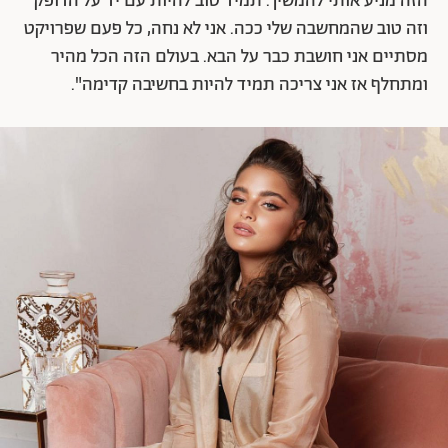
הזה מניע אותי להמשיך. תמיד טוב להיות עם יד על הדופק
וזה טוב שהמחשבה שלי ככה. אני לא נחה, כל פעם שפרויקט
מסתיים אני חושבת כבר על הבא. בעולם הזה הכל מהיר
ומתחלף אז אני צריכה תמיד להיות בחשיבה קדימה".