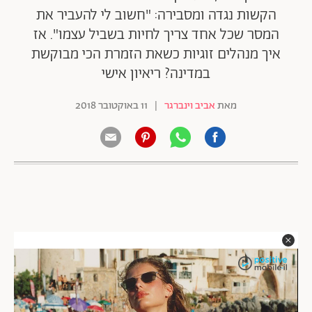
הקשות נגדה ומסבירה: "חשוב לי להעביר את
המסר שכל אחד צריך לחיות בשביל עצמו". אז
איך מנהלים זוגיות כשאת הזמרת הכי מבוקשת
במדינה? ריאיון אישי
מאת
אביב וינברגר
|
11 באוקטובר 2018