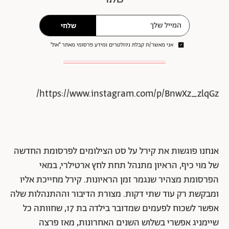
שלחי
אני מאשר/ת קבלת ניוזלטרים ומידע פרסומי מאתר ״את״
https://www.instagram.com/p/BnwXz_zlqGz/
אנחנו פוגשות את קירל על סט הצילומים לפרסומת החדשה
של מוי כיף, הראיון מתנהל תחת לחץ ארטילרי, במאי
הפרסומת מצהיר שנגמר זמן הראיונות. קירל מחייכת אליו
ומבקשת רק עוד שתי דקות. מצורת הדיבור וההתנהלות שלה
אפשר לשכוח לפעמים שמדובר בילדה בת 17, שחוותה כל
שיימניג אפשרי בשלוש השנים האחרונות, מאז פרצה