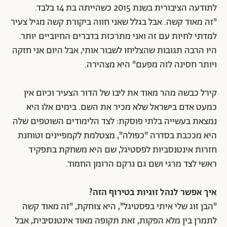
לתודעה הציבורית בשנת 2015 כשהייתה בת 14 בלבד.
"זה מאוד קשה. אבל בגלל שאני חווה ביקורת קשה מגיל צעיר
למדתי לחיות עם זה ואני מתרכזת בדברים החיוביים יותר.
היו הרבה תגובות שהצליחו לשבור אותי, אבל היום אני חזקה
ויותר חסינה לזה מפעם" היא מצהירה.
קירל כבשה מהר מאוד את ליבו של הדור הצעיר וכיום אין
כמעט אדם בישראל שלא מכיר את השם. בימים אלו היא
נמצאת בעשייה בלתי פוסקת: לצד הלימודים השוטפים שלה
היא מככבת בסדרה "כפולה", מצטלמת לקמפיינים וטוחנת
חזרות אינטנסביות לפסטיגל, שם היא משחקת בתפקיד
ראשי לצד מרגי ושם גם נרקם הרומן החמוד.
איך אפשר לנהל זוגיות בטירוף הזה?
"הבן זוג שלי איתי בפסטיגל", היא צוחקת, "זה מאוד קשה
לתמרן בין מלא הפקות, זאת תקופה מאוד אינטנסיבית, אבל