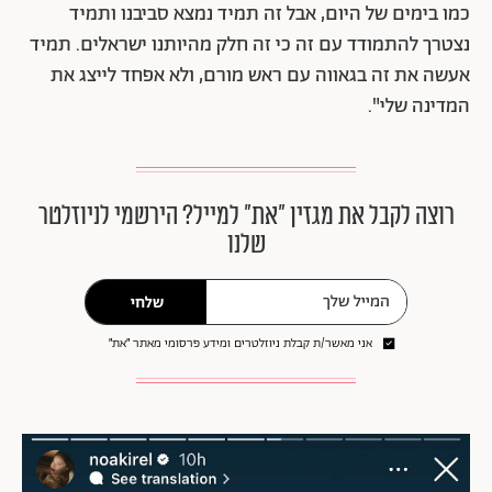
כמו בימים של היום, אבל זה תמיד נמצא סביבנו ותמיד
נצטרך להתמודד עם זה כי זה חלק מהיותנו ישראלים. תמיד
אעשה את זה בגאווה עם ראש מורם, ולא אפחד לייצג את
המדינה שלי".
רוצה לקבל את מגזין ״את״ למייל? הירשמי לניוזלטר
שלנו
שלחי
אני מאשר/ת קבלת ניוזלטרים ומידע פרסומי מאתר ״את״