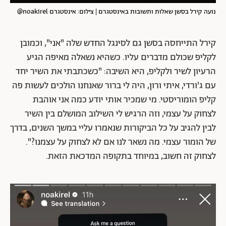
נועה קירל בסשן שאלות ותשובות באינסטגרם | צילום: אינסטגרם noakirel@
קירל התייחסה בסשן גם לסינגל החדש שלה "אני", וכמובן
לקליפ שכולם מדברים עליו. כשהיא נשאלה מאיפה הגיע
הרעיון לשיר ולקליפ, היא השיבה: "כשכתבתי את השיר יחד
עם ג'ורדי, איתי ורון, היה לי ברור שאנחנו הולכים לעשות פה
קליפ הומוריסטי. מי שמכיר אותי יודע כמה אני אוהבת
לצחוק על עצמי, וזה הרגיש לי השילוב המושלם בין השיר
לבין להגיב על כל הביקורות שנאמרו עליי במשך השנים, בדרך
של הומור עצמי. מה נשאר לנו אם לא לצחוק על עצמנו?".
לצחוק זה חשוב, במיוחד בתקופה המדכאת הזאת.