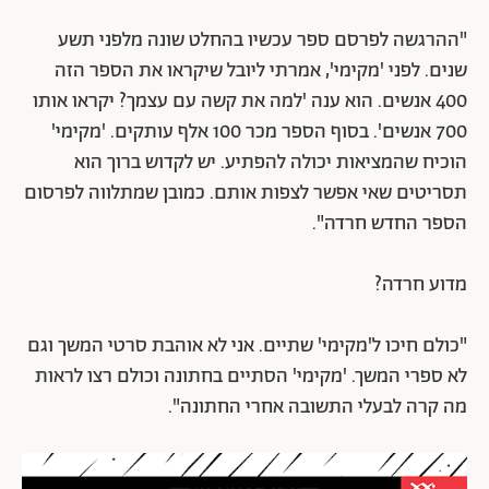
"ההרגשה לפרסם ספר עכשיו בהחלט שונה מלפני תשע
שנים. לפני 'מקימי', אמרתי ליובל שיקראו את הספר הזה
400 אנשים. הוא ענה 'למה את קשה עם עצמך? יקראו אותו
700 אנשים'. בסוף הספר מכר 100 אלף עותקים. 'מקימי'
הוכיח שהמציאות יכולה להפתיע. יש לקדוש ברוך הוא
תסריטים שאי אפשר לצפות אותם. כמובן שמתלווה לפרסום
הספר החדש חרדה".
מדוע חרדה?
"כולם חיכו ל'מקימי' שתיים. אני לא אוהבת סרטי המשך וגם
לא ספרי המשך. 'מקימי' הסתיים בחתונה וכולם רצו לראות
מה קרה לבעלי התשובה אחרי החתונה".