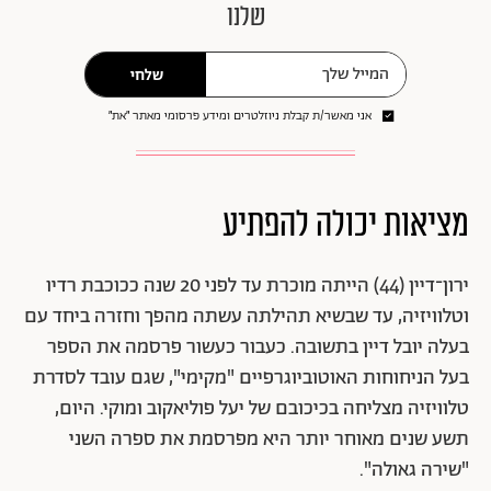
שלנו
שלחי
אני מאשר/ת קבלת ניוזלטרים ומידע פרסומי מאתר ״את״
מציאות יכולה להפתיע
ירון־דיין (44) הייתה מוכרת עד לפני 20 שנה ככוכבת רדיו
וטלוויזיה, עד שבשיא תהילתה עשתה מהפך וחזרה ביחד עם
בעלה יובל דיין בתשובה. כעבור כעשור פרסמה את הספר
בעל הניחוחות האוטוביוגרפיים "מקימי", שגם עובד לסדרת
טלוויזיה מצליחה בכיכובם של יעל פוליאקוב ומוקי. היום,
תשע שנים מאוחר יותר היא מפרסמת את ספרה השני
"שירה גאולה".