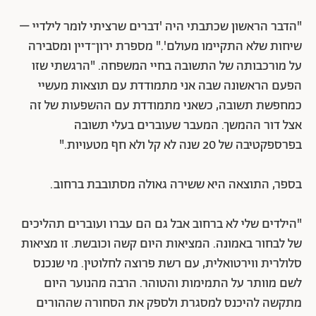
"הדבר הראשון שכתבתי היה 'דברים שרציתי לומר לילדיי –
שיחות שלא התקיימו מעולם'." מספרת ירון־דיין ומסבירה
על מורכבותה של התשובה בחיי המשפחה. "הרגשתי שזו
הפעם הראשונה שבה אני מתמודדת עם תוצאות מעשיי
כמחפשת תשובה, כשאני מתמודדת עם ההשפעות של זה
אצל דור ההמשך. המעבר שעוברים בעלי תשובה
בפרספקטיבה של 20 שנה לא קל ולא חף מטעויות."
בספר, התוצאה היא ששירה גאולה מסתובבת ברחוב.
"הילדים שלי לא ברחוב אבל גם הם עברו ועוברים תהליכים
של לבחור באמונה. המציאות היום קשה וכובשת. זו מציאות
סלולרית ווירטואלית, עם רשת פרוצה לחלוטין. מי שנכנס
לשם מוותר על התמימות והטוהר. הרבה מהנוער היום
מתקשה להיכנס למסגרת ולספק את הסחורה שההורים