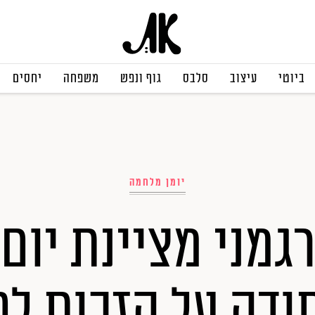
ביוטי
עיצוב
סלבס
גוף ונפש
משפחה
יחסים
יומן מלחמה
גמני מציינת יום