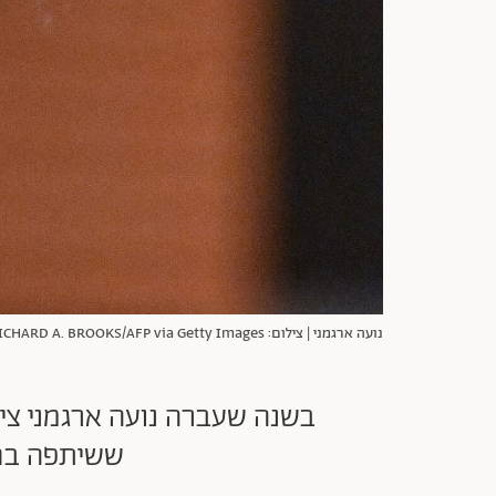
נועה ארגמני | צילום: RICHARD A. BROOKS/AFP via Getty Images
בשנה שעברה נועה ארגמני ציי
ששיתפה בח