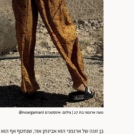
נועה ארגמני בת 27 | צילום: אינסטגרם noargamani@
בן זוגה של ארגמני הוא אבינתן אור, שנחטף אף הוא