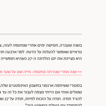
בשנה שעברה, חמישה ימים אחרי שנחטפה לעזה, צ
נוראיים שאפשר להעלות על הדעת. לפני ארבעה חו
היא מציינת את יום הולדתה ה-27 כשהיא חופשייה – אבל הלב שלה עדיין שבוי בעזה.
>> שנה אחרי שנורתה ונחטפה: מייה שם על שער מגז
להגיד
להתמודד עם העולם המשוגע הזה".