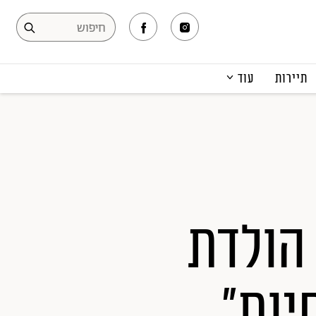
תיירות
עוד
המגזין
תרבות ופנאי
קריירה
הפקות אופנה
תוכן מקודם
 הולדת