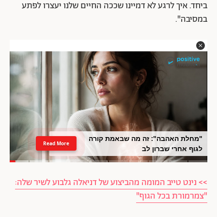
ביחד. איך לרגע לא דמיינו שככה החיים שלנו יעצרו לפתע
במסיבה".
"מחלת האהבה": זה מה שבאמת קורה
Read More
לגוף אחרי שברון לב
>> נינט טייב המומה מהביצוע של דניאלה גלבוע לשיר שלה:
"צמרמורת בכל הגוף"