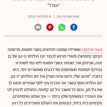
יעצרו"
מאת
מערכת את
|
6 בפברואר 2025
נועה ארגמני
, ששרדה שמונה חודשים בשבי חמאס, פרסמה
הבוקר (חמישי) סטורי מרגש לכבוד יום הולדתו ה-32 של בן
זוגה, אבינתן אור, שנותר בשבי חמאס ללא צפי לשחרור.
בצירוף תמונות משותפות של רגעים מאושרים יחד, היא
כתבה: “אהוב שלי, היום אתה מציין את יום הולדתך ה-32,
יום הולדת נוסף בשבי. אני זוכרת איך לפני שנתיים חגגנו לך
את גיל 30, וכמו כל משבר גיל 30 קלאסי, התחלנו לדמיין לנו
את העתיד המשותף שלנו ביחד – איך אנחנו מתחתנים,
מקימים בית ביחד, כובשים את העולם ומעריכים כל רגע