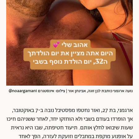
נועה ארגמני כותבת לבן זוגה, אבינתן אור | צילום: אינסטגרם noaargamani@
ארגמני, בת 27, ואור נחטפו מפסטיבל נובה ב-7 באוקטובר,
אך הופרדו בעודם בשבי ולא הוחזקו יחד, לאחר ששניהם חיכו
שעות שיבואו לחלץ אותם. תיעוד חטיפתה, שבו היא נראית
על אופנוע מוקפת במחבלים וזועקת לעזרה, הפך לאחד