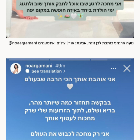
נועה ארגמני כותבת לבן זוגה, אבינתן אור | צילום: אינסטגרם noaargamani@