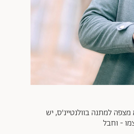
 מצפה למתנה בוולנטיינ'ס, יש
מו - וחבל