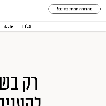
אג׳נדה
אופנה
להעניק