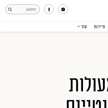
תיירות
עוד
המגזין
תרבות ופנאי
קריירה
הפקות אופנה
תוכן מקודם
נות מעולות
טיינס