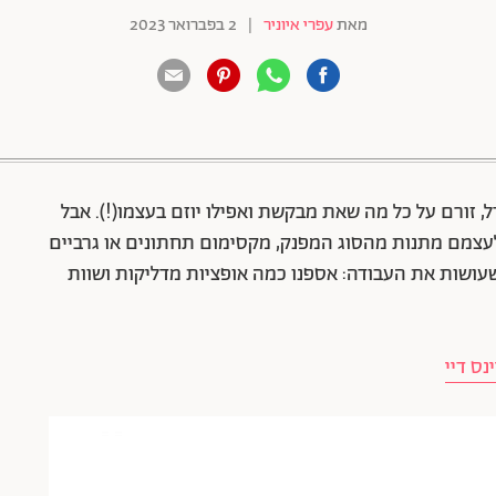
מאת
עפרי איוניר
|
2 בפברואר 2023
88 שיתופים | 132 צפיות
, זורם על כל מה שאת מבקשת ואפילו יוזם בעצמו(!). אבל
לעצמם מתנות מהסוג המפנק, מקסימום תחתונים או גרביים
שעושות את העבודה: אספנו כמה אופציות מדליקות ושוות