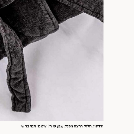
ורדינון. חלוק רחצה מפנק, 324 ש"ח | צילום: תמי בר שי