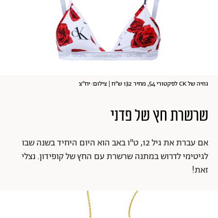
גוזיה של CK לפקטורי 54, מחיר 132 ש"ח | צילום: יח"צ
שרשרת חץ של פדני
אם עברת את גיל 12, ט"ו באב הוא היום היחיד בשנה שבו
לגיטימי לדרוש במתנה שרשרת עם החץ של קופידון. נצלי
זאת!