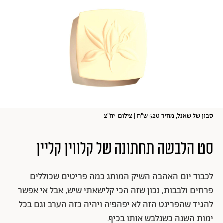
סבון של שאנל, מחיר 520 ש"ח | צילום: יח"צ
סט הלבשה תחתונה של קלווין קליין
לכבוד יום האהבה השיק המותג כמה פריטים שכוללים
פרחים ולבבות, נכון שזה הכי קלישאתי שיש, אבל אי אפשר
להגיד שהפרינט הזה לא יפהפיה ויהיה כזה הערב וגם בכל
ימות השנה כשנלבש אותו בכיף.