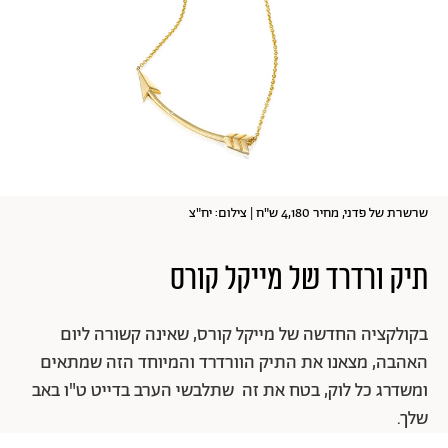
שרשרת של פדני, מחיר 4,180 ש"ח | צילום: יח"צ
תיק ורדרד של מייקל קורס
בקולקציה החדשה של מייקל קורס, שאינה קשורה ליום
האהבה, מצאנו את התיק הוורדרד והמיוחד הזה שמתאים
ומשדרג כל לוק, בטח את זה שתלבשי הערב בדייט ט"ו באב
שלך.