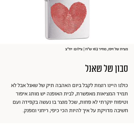
מצית של זיפו, מחיר 163 ש"ח | צילום: יח"צ
סבון של שאנל
כולנו היינו רוצות לקבל ביום האהבה תיק של שאנל אבל לא
תמיד המציאות מאפשרת, לבית האופנה יש מותג איפור
וטיפוח יוקרתי לא פחות, שכל מוצר בו נעשה בקפידה ועם
חשיבה מדויקת על איך להיות הכי כיפי, ריחני ומפנק.