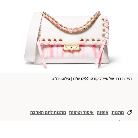
תיק ורדרד של מייקל קורס, 1790 ש"ח | צילום: יח"צ
מתנות
אופנה
איפור וטיפוח
מתנות ליום האהבה
הלבשה תחתונה
יום האהבה
אהבה