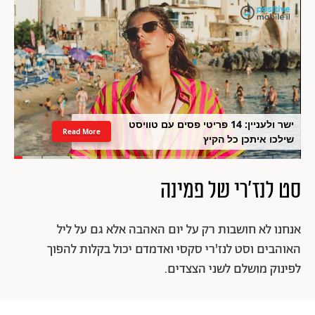
ישר ולעניין: 14 פריטי פסים עם טוויסט
Read More
שילכו איתכן כל הקיץ
סט לנז'רי של פמינה
אנחנו לא חושבות רק על יום האהבה אלא גם על ליל
האוהבים וסט לנז'רי סקסי ואדמדם יכול בקלות להפוך
לפינוק מושלם לשני הצצדים.