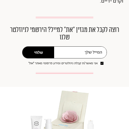
וקרם ידיים.
רוצה לקבל את מגזין ״את״ למייל? הירשמי לניוזלטר
שלנו
שלחי
אני מאשר/ת קבלת ניוזלטרים ומידע פרסומי מאתר ״את״