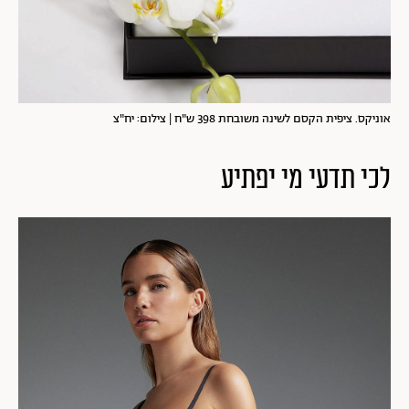
אוניקס. ציפית הקסם לשינה משובחת 398 ש"ח | צילום: יח"צ
לכי תדעי מי יפתיע