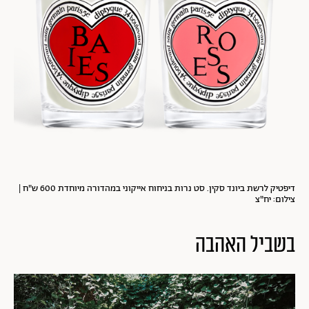
דיפטיק לרשת ביונד סקין. סט נרות בניחוח אייקוני במהדורה מיוחדת 600 ש"ח |
צילום: יח"צ
בשביל האהבה