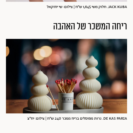
JACK KUBA. חלוק משי 1,645 ש"ח | צילום: שי יחזקאל
ריחה המשכר של האהבה
DE KAS PARIA. נרות מפוסלים בריח ממכר 240 ש"ח | צילום: יח"צ