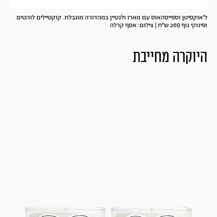
ל'אוקסיטן וספייסהאוס עם מארז ולנטיין במהדורה מוגבלת. קוקטיילים לוהטים
ופינוקי גוף 269 ש"ח | צילום: אסף קרלה
היוקרה מחייבת