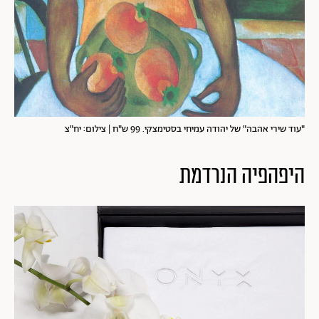
"עוד שירי אהבה" של יהודה עמיחי בסטימצקי. 99 ש"ח | צילום: יח"צ
היפהפיה הנרדמת