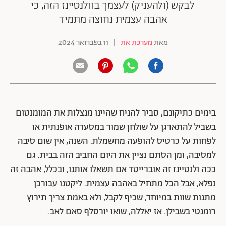
לבקש (ולהעניק) לעצמך בוולנטיינז הזה, כי
אהבה עצמית נחוצה מתמיד
מאת
מערכת את
|
11 בפברואר 2024
בימים כתיקונם, סביר להניח שהיינו מנצלות את המומנטום
בשביל להתארגן על שולחן שמור במסעדה אופנתית או
לפחות על כרטיס להופעה מחשמלת. השנה, אין שום סיבה
למסיבה, ומן הסתם נציין את היום החביב הזה בבית. גם
ככה ולנטיינז זה אוברייטד אם תשאלו אותנו, ובכלל, אהבה זה
נפלא, אבל הכל מתחיל באהבה עצמית. ליקטנו עבורכן
מתנות שוות במיוחד, שכיף לקבל, ולא באמת צריך תירוץ
רומנטי בשבילן. אז יאללה, שואו יורסלף סאם לאב.