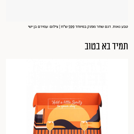
טבע נאות. דגם שחר מפנק במיוחד 599 ש"ח | צילום: עמירם בן ישי
תמיד בא בטוב