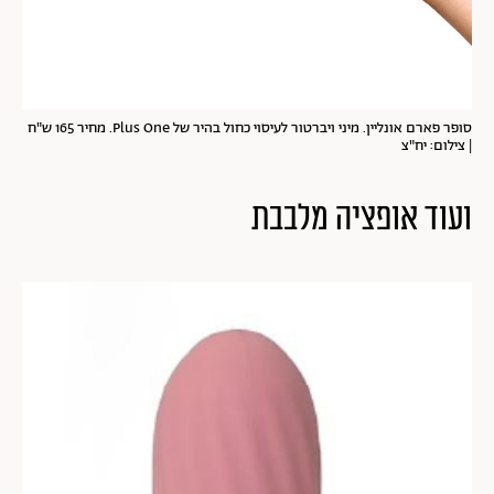
סופר פארם אונליין. מיני ויברטור לעיסוי כחול בהיר של Plus One. מחיר 165 ש"ח
| צילום: יח"צ
ועוד אופציה מלבבת