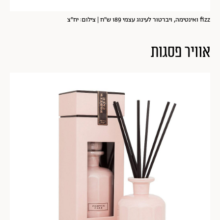
fizz ואינטימה, ויברטור לעינוג עצמי 189 ש"ח | צילום: יח"צ
אוויר פסגות