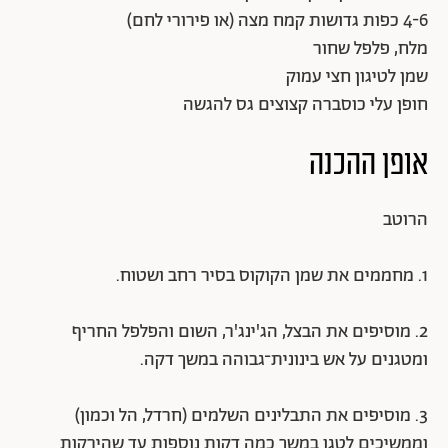
4-6 כפות גדושות קמח מצה (או פירורי לחם)
מלח, פלפל שחור
שמן לטיגון חצי עמוק
חופן עלי כוסברה קצוצים גס להגשה
אופן ההכנה
הרוטב
1. מחממים את שמן הקוקוס בסיר רחב ושטוח.
2. מוסיפים את הבצל, הג'ינג'ר, השום והפלפל החריף
ומטגנים על אש בינונית־גבוהה במשך דקה.
3. מוסיפים את התבלינים השלמים (חרדל, הל וכמון)
וממשיכים לטגן במשך כמה דקות נוספות עד שהירקות