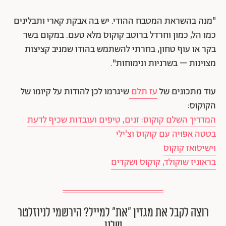
"מנה בהשראת המטבח ההודי. יש בה אבקת קארי ותבלינים
כמו הל, כמון וחרדל ברוטב קוקוס מלא טעם. במקום בשר
בקר או עוף טחון, בחרתי להשתמש בהודו שמניב קציצות
מצוינות – בשרניות ונימוחות".
עוד מתכונים של
עז תלם
שיגרמו לכן להודות על קיומו של
הקוקוס:
המדריך השלם קוקוס: זנים, טיפים ועובדות שכיף לדעת
בטטה אפויה עם קוקוס וצ'ילי
וישיסואז קוקוס
בראוניז שוקולד, קוקוס ושקדים
רוצה לקבל את מגזין ״את״ למייל? הירשמי לניוזלטר