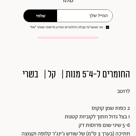
שלנו
שלחי
אני מאשר/ת קבלת ניוזלטרים ומידע פרסומי מאתר ״את״
החומרים ל-4־5 מנות | קל | בשרי
לרוטב
2 כפות שמן קוקוס
1 בצל גדול חתוך לקוביות קטנות
5-6 שיני שום פרוסות דק
חתיכה (בערך 3 ס"מ) של שורש ג'ינג'ר קלופה וקצוצה