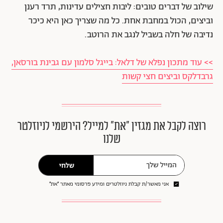
שילוב של דברים טובים: ליבות חצילים עדינות, תרד רענן
וביצים, הכול במחבת אחת. כל מה שצריך כאן היא כיכר
נדיבה של חלה בשביל לנגב את הרוטב.
>> עוד מתכון נפלא של דלאל: בייגל סלמון עם גבינת בורסאן,
גרבדלקס וביצים חצי קשות
רוצה לקבל את מגזין ״את״ למייל? הירשמי לניוזלטר
שלנו
שלחי
אני מאשר/ת קבלת ניוזלטרים ומידע פרסומי מאתר ״את״