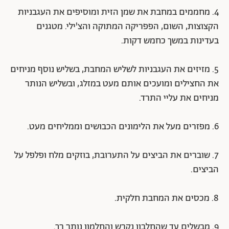
4. מחממים במחבת את שמן הזית ומוסיפים את העגבניות
הקצוצות, השום, הפפריקה המתוקה והצ'ילי. מטגנים
בעדינות במשך כחמש דקות.
5. מזיזים את העגבניות לשליש המחבת, בשליש נוסף מניחים
את החצילים ומועכים אותם מעט במזלג, ובשליש הנותר
מניחים את עליי התרד.
6. מפזרים מעל את הלימונים הכבושים וממליחים מעט.
7. שוברים את הביצים על התערובת, בוזקים מלח ופלפל על
הביצים.
8. מכסים את המחבת חלקית.
9. מבשלים עד שהחלבון נקרש והחלמון נותר רך.