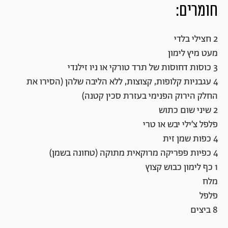
חומרים:
2 חצילי בלדי
מעט מיץ לימון
3 כוסות דחוסות של תרד טורקי או ניו זילנדי
4 עגבניות קלופות, קצוצות, ללא הליבה שלהן (הסירו את
החלק הירוק הפנימי בעזרת סכין קטנה)
2 שיני שום כתוש
פלפל צ׳ילי יבש או טרי
4 כפות שמן זית
4 כפיות פפריקה מרוקאית מתוקה (טחונה בשמן)
1 כף לימון כבוש קצוץ
מלח
פלפל
8 ביצים