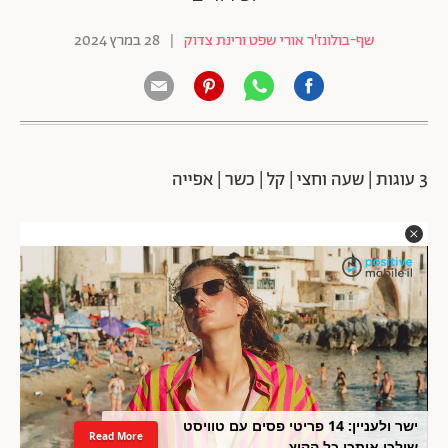
שף-בולונז'ר אורי שפט ורינת צדוק
|
28 במרץ 2024
3 עוגות | שעה וחצי | קל | כשר | אפייה
ישר ולעניין: 14 פריטי פסים עם טוויסט
Read More
שילכו איתכן כל הקיץ