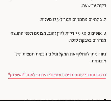
דקות עד שעה.
7. בינתיים מחממים תנור ל-175 מעלות.
8. אופים כ-35-30 דקות לגוון זהוב. מצננים ולפני ההגשה
מפדרים באבקת סוכר.
גיוון: ניתן להחליף את המקל וניל ב-1 כפית תמצית וניל
איכותית.
רוצה מתכוני עוגות גבינה נוספים? היכנסי לאתר "השולחן"
אוכל
עוגות
עוגת גבינה
מתכונים
מתכונים קלים