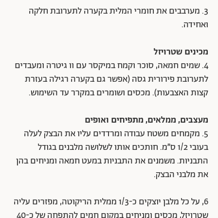
3. מערבבים את חומרי המלית בקערה לתערובת חלקה
ואחידה.
מכינים שטרויזל
4. שמים חמאה, סוכר וקמח במיקסר עם וו גיטרה ומעבדים
לתערובת פירורית גסה (אפשר גם בקערה רגילה בעזרת
קצות האצבעות). מכסים ושומרים במקרר עד השימוש.
מעצבים, ממלאים, מתפיחים ואופים
5. מקמחים משטח עבודה ומרדדים עליו את הבצק לעלה
בעובי 1/2 ס”מ. חותכים אותו לשלושה מלבנים בגודל
התבניות. משמנים את התבניות במעט חמאה ומניחים בהן
את מלבני הבצק.
6, על כל מלבן יוצקים כ-1/3 ממלית הריקוטה, מפזרים עליה
שטרויזל, מכסים ומניחים במקום חמים להתפחה של כ-40