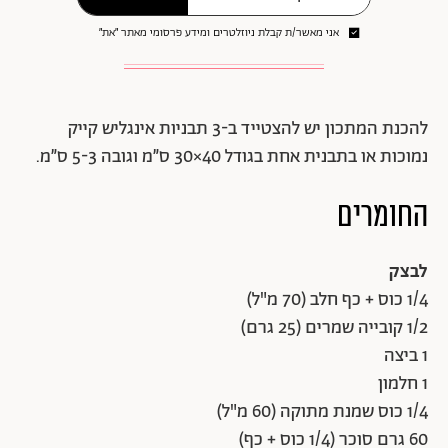
אני מאשר/ת קבלת ניוזלטרים ומידע פרסומי מאתר ״את״
להכנת המתכון יש להצטייד ב-3 תבניות אינגליש קייק
נמוכות או בתבנית אחת בגודל 40×30 ס”מ וגובה 5-3 ס”מ.
החומרים
לבצק
1 חלמון