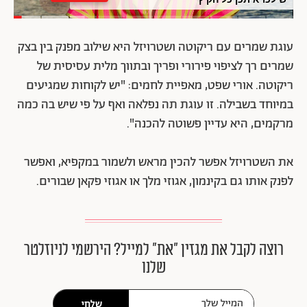
עוגת שמרים עם ריקוטה ושטרויזל היא שילוב מפנק בין בצק
שמרים רך לציפוי פירורי ופריך ובתווך מלית עסיסית של
ריקוטה. אורי שפט, מאפיית לחמים: "יש לקוחות שמגיעים
במיוחד בשבילה. זו עוגת תה נפלאה ואף על פי שיש בה כמה
מרקמים, היא עדיין פשוטה להכנה".
את השטרויזל אפשר להכין מראש ולשמור במקפיא, ואפשר
לפנק אותו גם בקינמון, אגוזי מלך או אגוזי פקאן שבורים.
רוצה לקבל את מגזין ״את״ למייל? הירשמי לניוזלטר
שלנו
שלחי