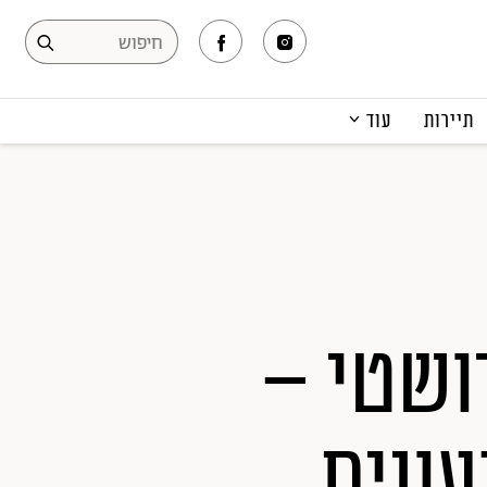
תיירות
עוד
המגזין
תרבות ופנאי
קריירה
הפקות אופנה
תוכן מקודם
ושטי –
ונית