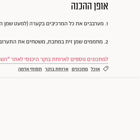
אופן ההכנה
1. מערבבים את כל המרכיבים בקערה (למעט שמן הזית לטיגון).
2. מחממים שמן זית במחבת, משטחים את התערובת ומטגנים 5־7 דקות מכל צד עד שהרושטי מזהיב.
למתכונים נוספים לארוחת בוקר היכנסי לאתר "השו
אוכל
מתכונים
ארוחת בוקר
תפוחי אדמה