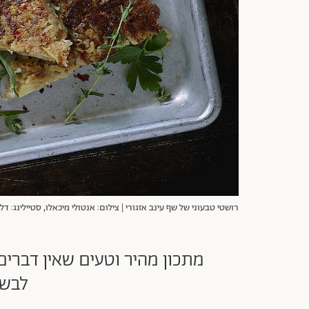
רושטי טבעוני של שף עינב אזגורי | צילום: אנטולי מיכאלו, סטיילינג: דל
מתכון מהיר וטעים שאין דברים
לבשל