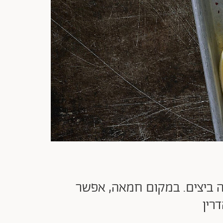
לה ביצים. במקום חמאה, אפשר
רין