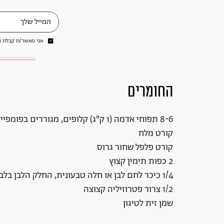
אני מאשר/ת קבלת ני
החומרים
8-6 תפוחי אדמה (1 ק"ג) קלופים, מגוררים בפומפייה וסחוטים היטב
קורט מלח
קורט פלפל שחור גרוס
2 כפות תימין קצוץ
1/4 כיכר לחם לבן או חלה טבעונית, החלק הלבן בלבד, טחון לפירורים
1/2 צרור פטרוזיליה קצוצה
שמן זית לטיגון