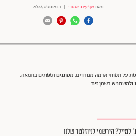
מאת
שף עינב אזגורי
|
1 באוגוסט 2024
88 שיתופים | 132 צפיות
ת על תפוחי אדמה מגוררים, מטוגנים וספוגים בחמאה.
 ולהשתמש בשמן זית.
״ למייל? הירשמי לניוזלטר שלנו