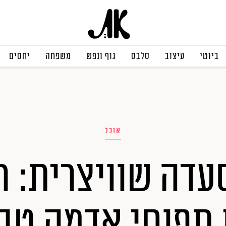
ביוטי
עיצוב
סלבס
גוף ונפש
משפחה
יחסים
אוכל
עדה שוויצרית: ר
 תפוחי אדמה טבע