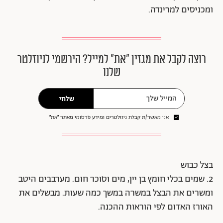
ומכניסים למרינדה.
רוצה לקבל את מגזין ״את״ למייל? הירשמי לניוזלטר
שלנו
שלחי
אני מאשר/ת קבלת ניוזלטרים ומידע פרסומי מאתר ״את״
בצל כבוש
2. שמים בכלי חומץ בן יין, מים וסוכר חום. מערבבים היטב
ומשרים את הבצל במשרה במשך כמה שעות. מבשלים את
האורז האדום לפי הוראות ההכנה.