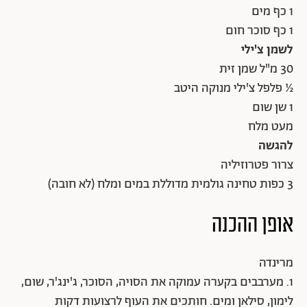
1 כף מים
1 כף סוכר חום
לשמן צ'ילי
30 מ"ל שמן זית
½ פלפל צ'ילי מנוקה היטב
1 שן שום
מעט מלח
להגשה
צרור פטרוזיליה
3 כפות טחינה גולמית מדוללת במים ומלח (לא חובה)
אופן ההכנה
מרינדה
1. מערבבים בקערה עמוקה את הסויה, הסוכר, ג'ינג'ר, שום,
לימון, סילאן ומים. חותכים את העוף לרצועות דקות