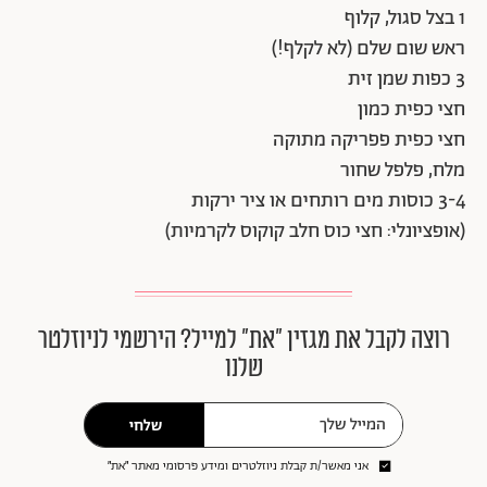
1 בצל סגול, קלוף
ראש שום שלם (לא לקלף!)
3 כפות שמן זית
חצי כפית כמון
חצי כפית פפריקה מתוקה
מלח, פלפל שחור
3-4 כוסות מים רותחים או ציר ירקות
(אופציונלי: חצי כוס חלב קוקוס לקרמיות)
רוצה לקבל את מגזין ״את״ למייל? הירשמי לניוזלטר
שלנו
שלחי
אני מאשר/ת קבלת ניוזלטרים ומידע פרסומי מאתר ״את״