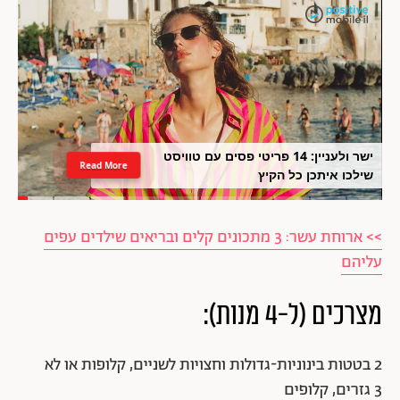
ישר ולעניין: 14 פריטי פסים עם טוויסט
Read More
שילכו איתכן כל הקיץ
>> ארוחת עשר: 3 מתכונים קלים ובריאים שילדים עפים
עליהם
מצרכים (ל-4 מנות):
2 בטטות בינוניות-גדולות וחצויות לשניים, קלופות או לא
3 גזרים, קלופים