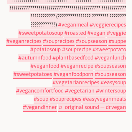
???????????????????????? ???????? ???????? ????????????????
???????????????????????????????????????????? ????????????
???????????? (???????????????? ???????? ????????
????????????)
#veganmeal
#veggierecipes
#sweetpotatosoup
#roasted
#vegan
#veggie
#veganrecipes
#souprecipes
#soupseason
#suppe
#potatosoup
#souprecipe
#sweetpotato
#autumnfood
#plantbasedfood
#veganlunch
#veganfood
#veganrecipe
#soupseason
#sweetpotatoes
#veganfoodporn
#soupseason
#vegetarianrecipes
#easysoup
#vegancomfortfood
#vegetarian
#wintersoup
#soup
#souprecipes
#easyveganmeals
#vegandinner
♬ original sound – dr.vegan