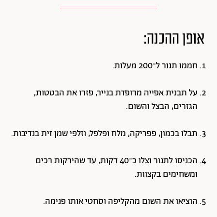
אופן ההכנה:
חממו תנור ל־200 מעלות.
על תבנית אפייה מרופדת בנייר, פזרו את הבטטות,
הגזרים, הבצל והשום.
תבלו בכמון, פפריקה, מלח ופלפל, וזלפי שמן זית בנדיבות.
הכניסו לתנור וצלו כ־40 דקות, עד שהירקות רכים
ומשחימים בקצוות.
הוציאו את השום מהקליפה וסחטי אותו פנימה.