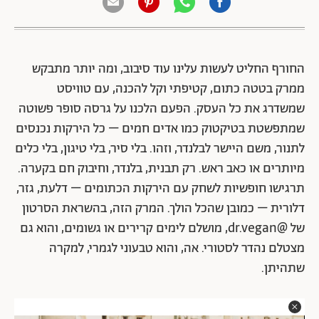
החורף החליט לעשות עלינו עוד סיבוב, ומה יותר מתבקש
ממרק בטטה כתום, קטיפתי וקל להכנה, עם טוויסט
שמשדרג את כל העסק. הפעם הלכנו על גרסה סופר פשוטה
שמתפשטת בטיקטוק כמו אדים חמים – כל הירקות נכנסים
לתנור, משם היישר לבלנדר, וזהו. בלי סיר, בלי טיגון, בלי כלים
מיותרים או כאב ראש. רק תבנית, בלנדר, וחיבוק חם בקערה.
תרגישו חופשיות לשחק עם הירקות הכתומים – דלעת, גזר,
דלורית – כמובן שהכל הולך. המרק הזה, בהשראת הסרטון
של @dr.vegan, מושלם לימים קרירים או גשומים, והוא גם
מצטלם נהדר לסטורי. אה, והוא טבעוני לגמרי, למקרה
שתהיתן.