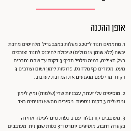
אופן ההכנה
1. מחממים תנור ל־220 מעלות במצב גריל. מלהיטים מחבת
יבשה (ללא שומן או נוזלים) שיכולה להיכנס לתנור וצורבים
בצל, חצילים, במיה ופלפל חריף 3 דקות עד שהם נחרכים
מעט. מפזרים כף מלח גס, פרוסות לימון ושום וצורבים 3
דקות, מדי פעם מנענעים את המחבת לערבוב.
2. מוסיפים עלי זעתר, עגבניות שרי (שלמות) ומיץ לימון
ומבשלים 3 דקות נוספות. מסירים מהאש ומניחים בצד.
3. מערבבים קורנפלור עם 2 כפות מים לעיסה אחידה
בקערה רחבה, מוסיפים יוגורט ו־3 כפות שמן זית, מערבבים