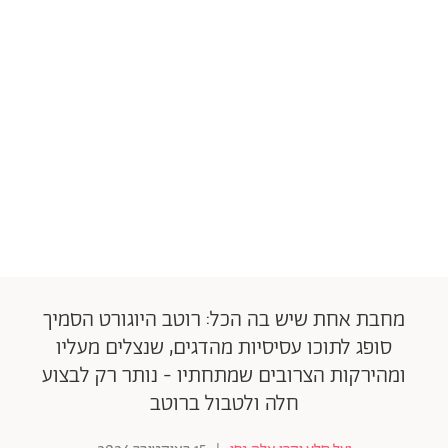
מחבת אחת שיש בה הכל: רוטב היוגורט הסמיך
סופג לתוכו עסיסיות מהדגים, שנצלים מעליו
ומהירקות הצרובים שמתחתיו - נותר רק לבצוע
חלה ולטבול ברוטב