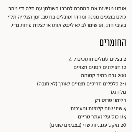
אנחנו מגישות את המחבת למרכז השולחן עם חלה ודי מהר
כולם בוצעים ממנה ומהדג וטובלים ברוטב. זמן הצלייה תלוי
בעובי הדג, אז שימו לב לא לייבש אותו או לצלות פחות מדי.
החומרים
2 בצלים סגולים חתוכים ל־4
12 חצילונים קטנים חצויים
200 גרם במיה קטומה
2-1 פלפלים חריפים חצויים לאורך (לא חובה)
מלח גס
1 לימון פרוס דק
4 שיני שום קלופות ומעוכות
1/4 כוס עלי זעתר טריים
20 מיקס עגבניות שרי (בצבעים שונים)