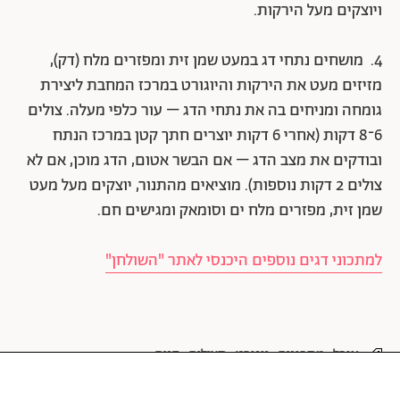
ויוצקים מעל הירקות.
4.  מושחים נתחי דג במעט שמן זית ומפזרים מלח (דק),
מזיזים מעט את הירקות והיוגורט במרכז המחבת ליצירת
גומחה ומניחים בה את נתחי הדג – עור כלפי מעלה. צולים
6־8 דקות (אחרי 6 דקות יוצרים חתך קטן במרכז הנתח
ובודקים את מצב הדג – אם הבשר אטום, הדג מוכן, אם לא
צולים 2 דקות נוספות). מוציאים מהתנור, יוצקים מעל מעט
שמן זית, מפזרים מלח ים וסומאק ומגישים חם.
למתכוני דגים נוספים היכנסי לאתר "השולחן"
אוכל
מתכונים
יוגורט
חצילים
דגים