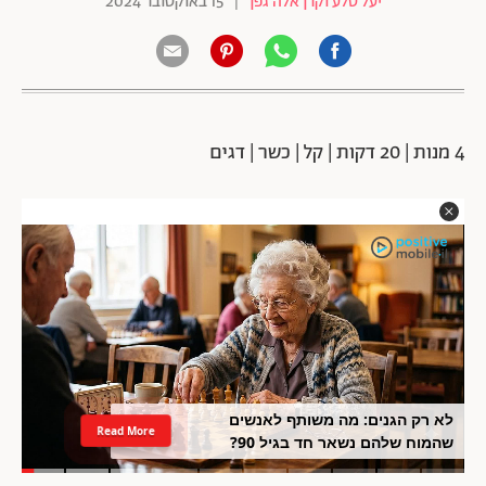
יעל סלע וקרן אלה גפן
|
15 באוקטובר 2024
4 מנות | 20 דקות | קל | כשר | דגים
לא רק הגנים: מה משותף לאנשים
Read More
שהמוח שלהם נשאר חד בגיל 90?