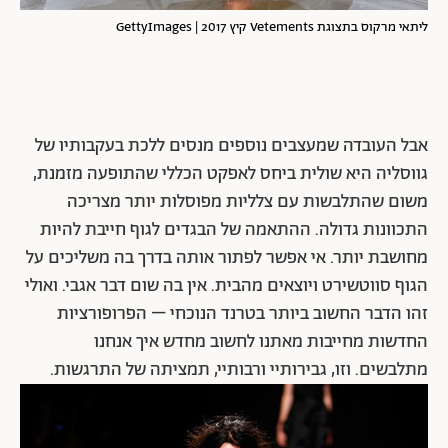
ליתאי מרקוס בתצוגת Vetements קיץ 2017 | GettyImages
אבל העובדה שמעצבים נוספים מנסים ללכת בעקבותיו של
גווסליה היא שולית ביחס לאפקט הכללי שהתופעה מזמנת,
משום שהתלבשות עם צלליות מפוסלות יותר מצריכה
התכוונות גדולה. ההתאמה של הבגדים לגוף חייבת להיות
מחושבת יותר. אי אפשר לפתור אותה בדרך בה משליכים על
הגוף סווטשירט ויוצאים מהבית. אין בה שום דבר אגבי. ואולי
זהו הדבר החשוב ביותר בטרנד הנוכחי – הפרופורציות
החדשות מחייבות מאתנו לחשוב מחדש איך אנחנו
מתלבשים. וזו, גבירותיי ורבותיי, תמציתה של התרגשות.