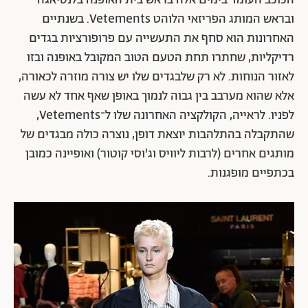
ובראש המותג הפריזאי הלוהט Vetements. בשנתיים
האחרונות הוא סחף את התעשייה עם פרופורציות בגדים
רדיקליות, שחתרו תחת הטעם הטוב המקובל באופנה ובזו
לאזור הנוחות. לא רק שלבגדים שלו יש צורה מוזרה לכאורה,
אלא שהוא מערבב בין גבוה לנמוך באופן שאף אחד לא עשה
לפניו. לראייה, הקולקציה האחרונה שלו ל־Vetements,
שהתקבלה בהתלהבות יוצאת דופן, נוצרה כולה מבגדים של
מותגים אחרים (לרבות ליוויס וג'וסי קוטור) ואופיינה כמובן
בכתפיים מופגנות.