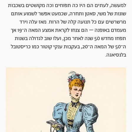
למעשה, לעתים הם היו כה תפוחים וכה מקושטים בשכבות
שונות של משי, סאטן ותחרה, שכמעט אפשר לשמוע אותם
מרשרשים עם כל תנועה קלה של הרוח. מאז עלה וירד
מעמדם באופנה – הם צנחו לקראת אמצע המאה ה־19 אך
תפחו מחדש 50 שנה לאחר מכן, ועלו שוב לגדולה בשנות
ה־50 של המאה ה־20, בעקבות ענקי קוטור כמו כריסטובל
בלנסיאגה.