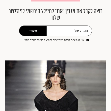
רוצה לקבל את מגזין ״את״ למייל? הירשמי לניוזלטר
שלנו
שלחי
אני מאשר/ת קבלת ניוזלטרים ומידע פרסומי מאתר ״את״