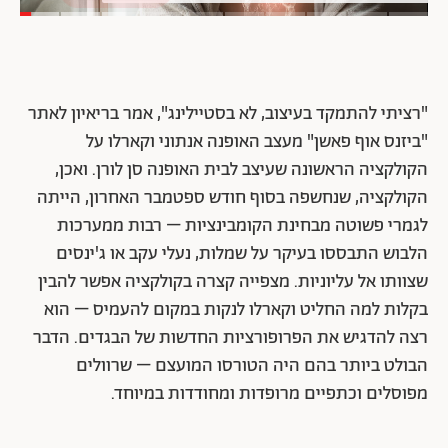
"רציתי להתמקד בעיצוב, לא בסטיילינג", אמר בריאיון לאתר
"ביזנס אוף פאשן" מעצב האופנה אנתוני וקארלו על
הקולקציה הראשונה שעיצב לבית האופנה סן לורן. ואכן,
הקולקציה, שנחשפה בסוף חודש ספטמבר האחרון, הייתה
לגמרי פשוטה מבחינת הקומבינציות – רבות ממערכות
הלבוש התבססו בעיקר על שמלות, נעלי עקב או ג'ינסים
שצוותו אל עליוניות. מצפייה קצרה בקולקציה אפשר להבין
בקלות למה החליט וקארלו לנקות במקום להעמיס – הוא
רצה להדגיש את הפרופורציות החדשות של הבגדים. הדבר
הבולט ביותר בהם היה הטורסו המועצם – שרוולים
מפוסלים וכתפיים מרופדות ומחודדות במיוחד.