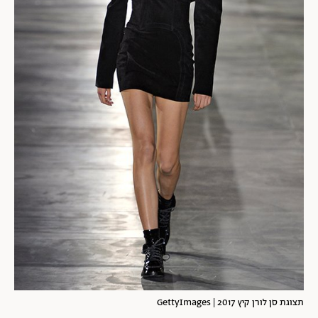
תצוגת סן לורן קיץ 2017 | GettyImages