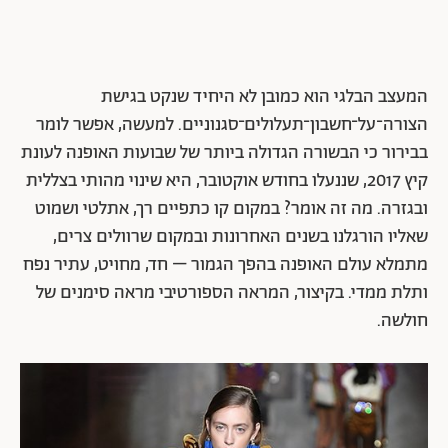
המעצב הבלגי הוא כמובן לא היחיד שנקט בגישת
הצורה־על־חשבון־תעלולים־סגנוניים. למעשה, אפשר לומר
בבירור כי הבשורה הגדולה ביותר של שבועות האופנה לעונת
קיץ 2017, שננעלו בחודש אוקטובר, היא שינוי מהותי בצללית
ובגזרה. מה זה אומר? במקום קו כתפיים רך, אתלטי ושמוט
שאליו הורגלנו בשנים האחרונות ובמקום שרוולים צרים,
מתמלא עולם האופנה בהפך הגמור – חד, מחויט, עתיר נפח
ותלת ממדי. בקיצור, המראה הספורטיבי מראה סימנים של
חולשה.