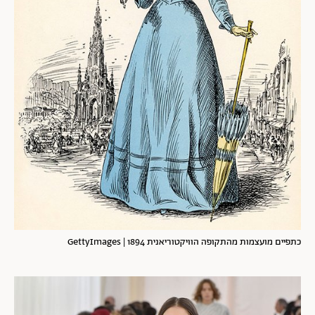
כתפיים מועצמות מהתקופה הוויקטוריאנית 1894 | GettyImages