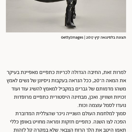
תצוגת בלסינגאה קיץ 2017 | GettyImages
למרות זאת, החיבה הגדולה לכריות כתפיים מאפיינת בעיקר
את המאה ה־20, ככל הנראה בעקבות ניסיונן של נשים לאמץ
משהו מדמותם של גברים במקביל למאמץ להשיג עוד ועוד
זכויות ושוויון. ואכן, מבחינה היסטורית כתפיים מרופדות
נועדו לסמל עוצמה וכוח.
סמוך למלחמת העולם השנייה ניכר שהצללית המדוברת
הפכה לצו השנה. כתפיים חזקות ומראה מחויט באופן כללי
תאמו היטב את הלך הרוח הצבאי. שלא במקרה קל לזהות