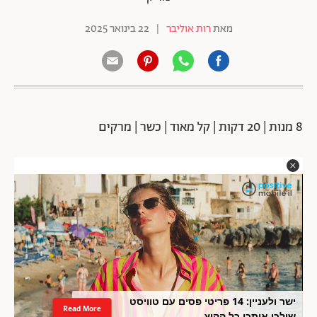
מאת
רות אוליבר
|
22 בינואר 2025
8 מנות | 20 דקות | קל מאוד | כשר | מרקים
ישר ולעניין: 14 פריטי פסים עם טוויסט
Read More
שילכו איתכן כל הקיץ