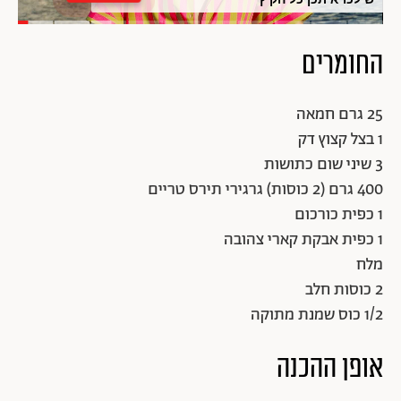
החומרים
25 גרם חמאה
1 בצל קצוץ דק
3 שיני שום כתושות
400 גרם (2 כוסות) גרגירי תירס טריים
1 כפית כורכום
1 כפית אבקת קארי צהובה
מלח
2 כוסות חלב
1/2 כוס שמנת מתוקה
אופן ההכנה