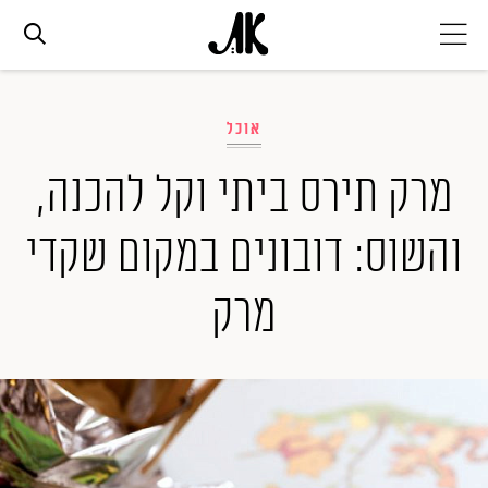
אג׳נדה
אוכל
אופנה
מרק תירס ביתי וקל להכנה,
והשוס: דובונים במקום שקדי
ביוטי
מרק
סלבס
ערוצים נוספים
המגזין