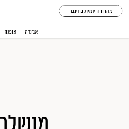
אג׳נדה
אופנה
מושלם 