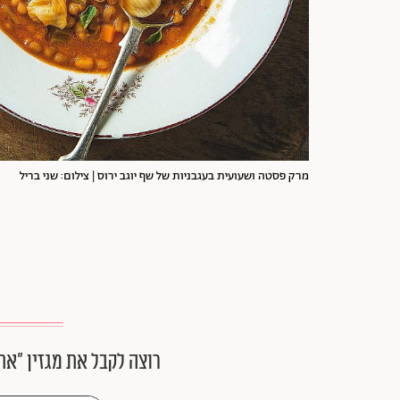
מרק פסטה ושעועית בעגבניות של שף יוגב ירוס | צילום: שני בריל
רוצה לקבל את מגזין ״את