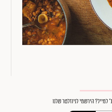
״ למייל? הירשמי לניוזלטר שלנו