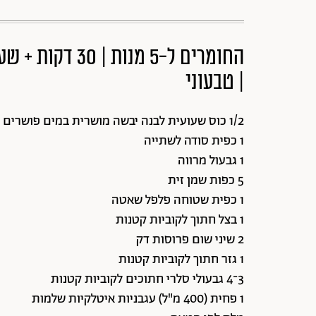
החומרים ל-5 מנו
| טבעוני
1/2 כוס שעועית לבנה יבשה מושרית במים פושרים למשך לילה או 1 כוס גדושה שעועית לבנה קפואה
1 כפית סודה לשתייה
1 גבעול מרווה
5 כפות שמן זית
1 כפית שטוחה פלפל שאטה
1 בצל חתוך לקוביות קטנות
2 שיני שום פרוסות דק
1 גזר חתוך לקוביות קטנות
3־4 גבעולי סלרי חתוכים לקוביות קטנות
1 פחית (400 מ"ל) עגבניות איטלקיות שלמות