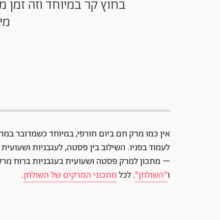
בחוץ קר במיוחד וזה זמן 
מי
אין כמו מרק חם ביום חורפי, במיוחד כשמדובר ב
לעמוד בפניו. השילוב בין פסטה, לעגבניות ושעועית
– מתכון למרק פסטה ושעועית בעגבניות ברוח מרק ה
ו
"השולחן"
. לכל
מתכוני המרקים של השולחן
.