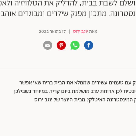
מושלם לשבת בבית, להדליק את הטלוויזיה ולאכ
נסטרונה. מתכון מפנק שילדים ומבוגרים אוהבי
מאת
יוגב ירוס
|
17 בינואר 2022
88 שיתופים | 132 צפיות
מרק עם טעמים עשירים שממלא את הבית בריח שאי אפשר
 יבטיח לכן ארוחת ערב מושלמת ביום קריר. במיוחד בשבילכן
מינסטרונה האיטלקי, מבית היוצר של יוגב ירוס