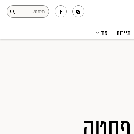
תיירות
עוד
המגזין
תרבות ופנאי
קריירה
הפקות אופנה
תוכן מקודם
 פסטה