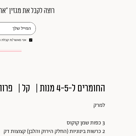
רוצה לקבל את מגזין ״את
אני מאשר/ת קבלת ני
החומרים ל-4-5 מנות | קל | פרווה | טבעוני
למרק
3 כפות שמן קוקוס
2 כרשות בינוניות (החלק הירוק והלבן) קצוצות דק