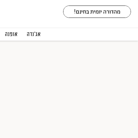
אג׳נדה
אופנה