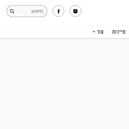
תיירות
עוד
המגזין
תרבות ופנאי
קריירה
הפקות אופנה
תוכן מקודם