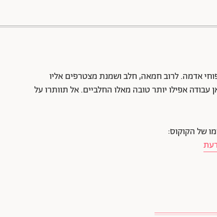
88 שיתופים | 132 צפיות
וחי אדמה. לרוב חמאה, חלב ושמנת מצטרפים אליו
ן עבודה אפילו יותר טובה מאלו החלביים. אל תוותרו על
מו של הקוקוס:
דעת