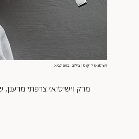
וישיסואז קוקוס | צילום: בועז לביא
מרק וישיסואז צרפתי מרענן, 