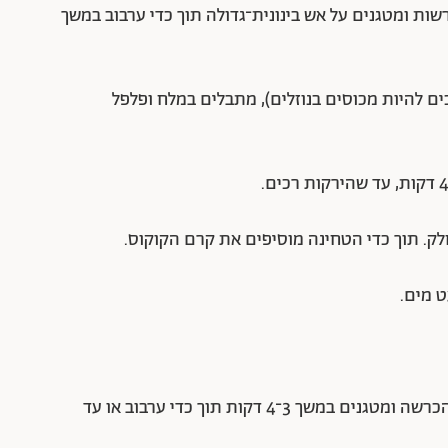
שות ומטגנים על אש בינונית־גדולה תוך כדי ערבוב במשך
ים להיות מכוסים בנוזלים), מתבלים במלח ופלפל
1. מחממים את שמן הקוקוס במחבת, מוסיפים את הכרשה ומטגנים במשך 3־4 דקות תוך כדי ערבוב או עד