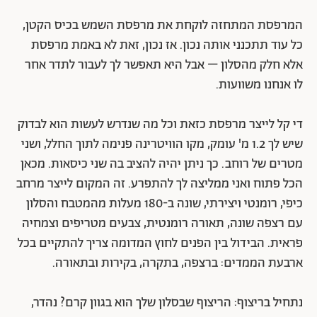
המרפסת המתחזה לוקחת את מרפסת השמש בכיס הקטן,
כל עוד תתכנני אותה נכון. אז נכון, זאת לא באמת מרפסת
אלא חלק מהסלון – אבל היא תאפשר לך לעבור לתדר אחר
לו אנחנו משוועות.
די קל לייצר מרפסת כזאת וכל מה שנדרש לעשות הוא לבדוק
שיש לך 1.2 מ' עומק, מקו הוויטרינה פנימה לתוך החלל, ושני
מטרים של רוחב. כך ניתן יהיה להציב בה שני כיסאות. מכאן
הכל פתוח ואני ממליצה לך להתפרע. זה המקום לייצר מרחב
כיפי, רומנטי ויצירתי, שונה ב-180 מעלות מהמטבח והסלון
עם רצפה שונה, תאורה רומנטית, צבעים מטריפים וצמחיה
פראית. הבידול בין הפנים לחוץ המדומה צריך להתקיים בכל
ארבעת הממדים: ברצפה, בתקרה, בקירות ובתאורה.
נתחיל בריצוף: הריצוף שבסלון שלך הוא בגוון קרם? נהדר,