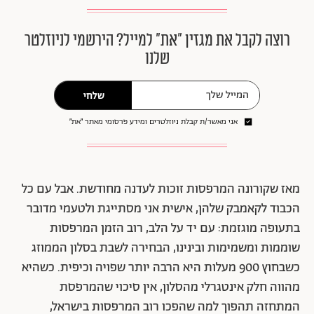
רוצה לקבל את מגזין ״את״ למייל? הירשמי לניוזלטר
שלנו
שלחי
אני מאשר/ת קבלת ניוזלטרים ומידע פרסומי מאתר ״את״
מאז שקורונה המרפסות זוכות לעדנה מחודשת. אבל עם כל
הכבוד לקאמבק שלהן, אישית אני מסתייגת ולטעמי מדובר
בתעופה מוגזמת: עם יד על הלב, רוב הזמן המרפסות
שוממות ומשמימות ובינינו, הבחירה לשבת בסלון הממוזג
כשבחוץ 900 מעלות היא הרבה יותר שפויה וכיפית. כשהיא
מהווה חלק אינטגרלי מהסלון, אין סיכוי שהמרפסת
המתחזה תהפוך למה שהפכו רוב המרפסות בישראל,