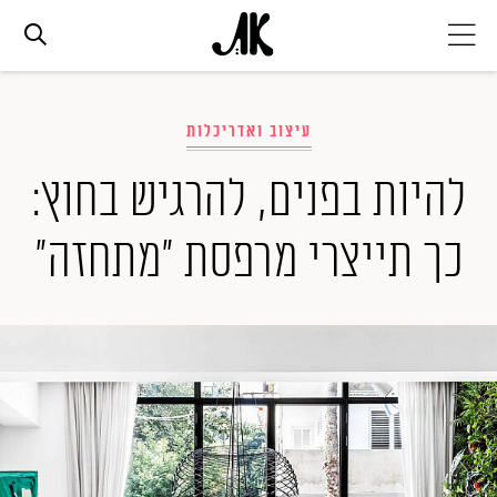
אג׳נדה
עיצוב ואדריכלות
אופנה
להיות בפנים, להרגיש בחוץ:
כך תייצרי מרפסת "מתחזה"
ביוטי
סלבס
ערוצים נוספים
המגזין