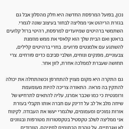
נכון, בפועל המרפסת החדשה היא חלק מהסלון אבל גם
בגזרת הריהוט אני ממליצה לבחור בעיצוב שונה לגמרי.
השתמשי ברהיטים שמיועדים למרפסת, רהיטי ברזל קלועים
בראטן ואם הבית שלך הוא קלאסי את ממש מוזמנת
להשתגע עם אלמנטים פרועים. בחרי ברהיטים קלילים,
צבעוניים, מפנקים ונוחים, ושלבי סביבם כדים פורחים. צרי
תחושה שעברת לממלכה אחרת, לזון אחר.
גם התקרה היא מקום מצוין להתחרפן וכשהתחלה את יכולה
להתקין בה מראה. התאורה צריכה להיות מעומעמת
ורומנטית כי כמו שכבר אמרנו, עליה להתאים לתרחיש של
שיחה מלב אל לב על דרינק עם חברה אותו תקבלי בעזרת
אורות נמוכים ומעמומים, שלגמרי יעשו את העבודה. לקינוח
אני ממליצה לשלב טקסטיל בטקסטורות מטורפות ובגוונים
לא שגרתיים, על טהרת הכתומים למיניהם, הוורודים