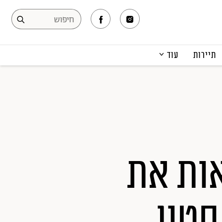
תיירות
עוד
המגזין
תרבות ופנאי
קריירה
הפקות אופנה
תוכן מקודם
אות את
טון