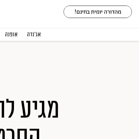
אג׳נדה
אופנה
מגיע לה
הסרט