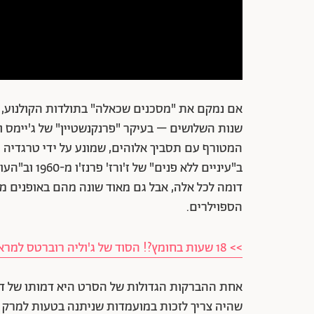
אם נמקם את "מסכנים שכאלה" בתולדות הקולנוע, 
שנות השלושים – בעיקר "פרנקנשטיין" של ג'יימס וו
המטורף עם תסביך אלוהים, שמונע על ידי טרגדיה 
דומה לכל אלה, אבל גם מאוד שונה מהם באופנים מה
הספוילרים.
>> 18 שעות בחומץ?! הסוד של ג'וליה רוברטס למראה צעיר נחשף
אחת ההברקות הגדולות של הסרט היא דמותו של דוקט