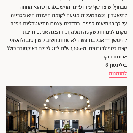
מבחוץ) שיצר שף עידו פיינר מוגש בסגנון שהוא מחווה
לתיאטרון, וכשהמעלית מגיעה לקומה היעודה היא מכריזה
על כך במחיאות כפיים. בחדרים עצמם התיאטרליות מפנה
מקום לנינוחות שקטה ומפנקת. ההצגה אמנם חייבת
להימשך – אבל בחופשה לא פחות חשוב לישון טוב ולהשאיר
קצת כסף לבזבוזים. מ-1,106 ש"ח לזוג ללילה באוקטובר כולל
ארוחת בוקר.
בילינסון 6
להזמנות