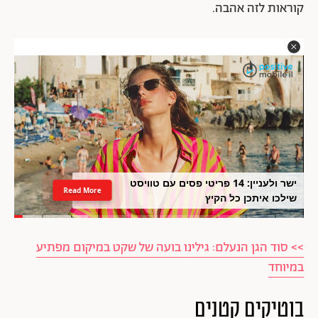
קוראות לזה אהבה.
ישר ולעניין: 14 פריטי פסים עם טוויסט
Read More
שילכו איתכן כל הקיץ
>> סוד הגן הנעלם: גילינו בועה של שקט במיקום מפתיע
במיוחד
בוטיקים קטנים