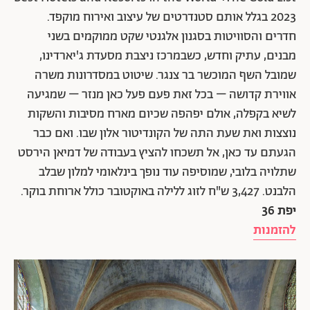
2023 בגלל אותם סטנדרטים של עיצוב ואירוח מוקפד.
חדרים והסוויטות בסגנון אלגנטי שקט ממוקמים בשני
מבנים, עתיק וחדש, כשבמרכז ניצבת מסעדת ג'יארדינו,
שמובל השף המוכשר בר צנגר. שיטוט במסדרונות משרה
אווירת קדושה – בכל זאת פעם פעל כאן מנזר – שמגיעה
לשיא בקפלה, אולם יפהפה שכיום מארח מסיבות והשקות
נוצצות ואת שעת התה של הקונדיטור אלון שבו. ואם כבר
הגעתם עד כאן, אל תשכחו להציץ בעבודה של דמיאן הירסט
שתלויה בלובי, שמוסיפה עוד נופך בינלאומי למלון שבלב
הלבנט. 3,427 ש"ח לזוג ללילה באוקטובר כולל ארוחת בוקר.
יפת 36
להזמנות