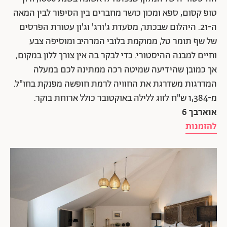
טופ קסום, ספא ומכון כושר מחברים בין הסיפור לבין המאה
ה-21. היהלום שבכתר, מסעדת ג'ורג' וג'ון עטורת הפרסים
של שף תומר טל, ממוקמת בלובי המרהיב ומוסיפה צבע
וחיים למבנה ההיסטורי. כדי לבקר בה אין צורך ללון במקום,
אך כמובן שהידיעה שמיטה רכה ממתינה לכם במעלה
המדרגות משדרגת את החוויה לרמת חופשה מפנקת בחו"ל.
מ-1,384 ש"ח לזוג ללילה באוקטובר כולל ארוחת בוקר.
אוארבך 6
להזמנות