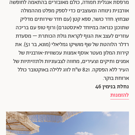
מרפסת אנגלית חמודה, כולם מאובזרים בהתאמה לחופשה
אורבנית נינוחה ומעוצבים כדי לספק מפלט מההמולה
שבחוץ. חדר כושר, ספא קטן (עם חדר שירותים מדליק
שתוכנן כנראה במיוחד לאינסטגרם) ורוף טופ עם בריכה
עוזרים לעצב את הגוף לקראת גולת הכותרת – מסעדת
רדלר הלוהטת של שף מושיקו גמליאלי (מונא, בר 51). את
קירות המלון מעטר אוסף אמנות עכשווית-אורבנית של
אמנים ותיקים וצעירים, מחווה לצבעוניות ולתזזיתיות של
העיר ללא הפסקה. 821 ש"ח לזוג ללילה באוקטובר כולל
ארוחת בוקר.
נחלת בנימין 46
להזמנות