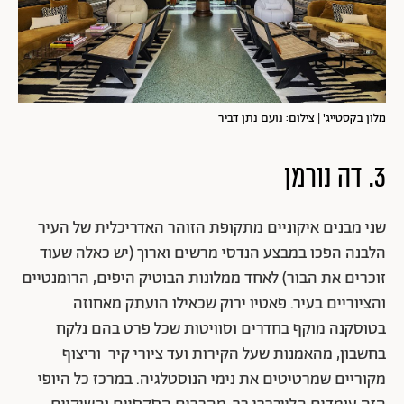
מלון בקסטייג' | צילום: נועם נתן דביר
3. דה נורמן
שני מבנים איקוניים מתקופת הזוהר האדריכלית של העיר
הלבנה הפכו במבצע הנדסי מרשים וארוך (יש כאלה שעוד
זוכרים את הבור) לאחד ממלונות הבוטיק היפים, הרומנטיים
והציוריים בעיר. פאטיו ירוק שכאילו הועתק מאחוזה
בטוסקנה מוקף בחדרים וסוויטות שכל פרט בהם נלקח
בחשבון, מהאמנות שעל הקירות ועד ציורי קיר וריצוף
מקוריים שמרטיטים את נימי הנוסטלגיה. במרכז כל היופי