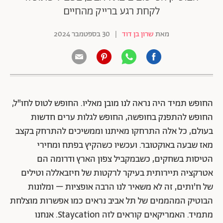
לקחת רגע ברייק מהחיים
מאת
שרון בן דוד
|
30 בספטמבר 2024
החופש תמיד היה נראה לנו מובן מאליו. החופש לטוס לחו"ל,
החופש להתפנק בחופשה, החופש לגלות ערים חדשות
בעולם, כל אלה התרחקו מאיתנו וממשיכים להתרחק בקצב
מאז שבעה באוקטובר. ועכשיו כשהקיץ בפתח ומחירי
הטיסות בשחקים, כשבמקביל צפון הארץ ודרומה הם
אטרקציה תיירותית בעיקר לרקטות של חיזבאללה וטילים
של ח'ותים, זה לא משאיר לנו הרבה אופציות – ומלונות
הבוטיק המהממים של תל אביב נראים כמו אפשרות מוצלחת
מתמיד. האמריקאים קוראים לזה Staycation. אנחנו