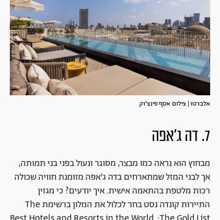
אלברטו | צילום אסף פינצ'וק
7. דה ג'אפה
מבחוץ הוא נראה כמו מבצר, מסוגר ונעול בפני בני תמותה,
אך לבני המזל שמתארחים בדה ג'אפה מזומנת חוויה שכולה
רכות מלטפת בהתאמה אישית. איך יודעים? כי מגזין
התיירות קונדה נסט בחר לכלול את המלון ברשימת The
Best Hotels and Resorts in the World :The Gold List