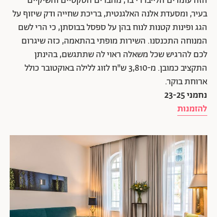
הזה עומדים הלייבררי בר, מהברים הסקסיים והשיקיים
בעיר, ומסעדת אלנה האלגנטית, בריכת שחייה ודק שיזוף על
הגג ופינות קטנות לנוח בהן על ספסל בבוסתן, כי הרי לשם
המנוחה התכנסנו. השירות מופתי בהתאמה, כזה שיגרום
לכם להרגיש שכל משאלה ראוי לה שתתגשם, בהינתן
התקציב כמובן. מ-3,810 ש"ח לזוג ללילה באוקטובר כולל
ארוחת בוקר.
נחמני 23-25
להזמנות