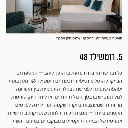
סוויטה בעליית הגג. דריסקו | צילום סיון אסקיו
5. רוטשילד 48
כל דבר שרותי ברודו נוגעת בו הופך לזהב – המסעדות,
הבייקרי, הוטל מונטיפיורי וכעת גם רוטשילד 48, מלון בוטיק
יפהפה שנפתח לפני שנה, בחלון הזדמנויות בין הקורונה
למלחמה. יש בו בסך הכול 11 חדרים, או ליתר דיוק סוויטות
מרווחות, שמעוצבות ביוקרה שקטה, תוך ירידה לפרטים
הקטנים ביותר – מגבות רכות ודלתות שנטרקות בחרישיות,
אמניטיז של הביוקר וקוקטיילים מבוקבקים במיניבר. השיק