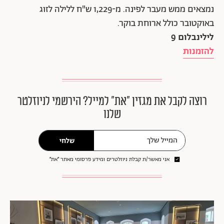
נמצאים ממש מעבר לפינה. מ-1,229 ש"ח ללילה לזוג
באוקטובר כולל ארוחת בוקר.
לילינבלום 9
להזמנות
רוצה לקבל את מגזין ״את״ למייל? הירשמי לניוזלטר
שלנו
שלחי
אני מאשר/ת קבלת ניוזלטרים ומידע פרסומי מאתר ״את״