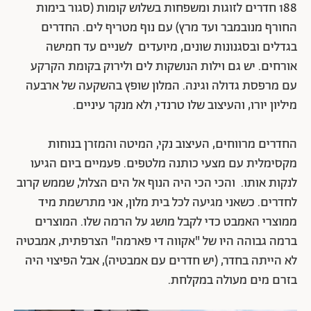
188 חדרים לזוגות ומשפחות בשלוש קומות (סגור בימות
החורף מנובמבר ועד מרץ) עם נוף מטריף לים. החדרים
בגדלים ובסגנונות שונים, מיועדים לשניים עד חמישה
אורחים. יש גם וילות הנושקות לים ולירוק בקומת הקרקע
עם מרפסת גדולה וגינה. המלון שופץ בהשקעה של ארבעה
מיליון יורו, והעיצוב שלו טרנדי, ולא מנקר עיניים.
החדרים מרווחים, העיצוב נקי, המיטה והמזרן בנוחות
מקסימלית עם מצעי כותנה מלטפים. פעמיים ביום הגיעו
לנקות אותו. והכי הכי היה הנוף אל הים הצלול, שממש קרוב
לחדרים. כשאני מגיעה לכל בית מלון, אני מתרשמת מיד
ממוצרי האמבט כדי לקבל מושג על הרמה שלו. המוצרים
ברמה גבוהה היו של "אקווה די פארמה" הצרפתית, אמבטיה
לא הייתה בחדר, (יש חדרים עם אמבטיה), אבל הפיצוי היה
בזרם מים מעולה במקלחת.