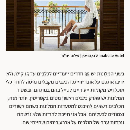
Annabelle Hotel בקפריסין | צילום: יח"צ
בשני המלונות יש 35 חדרים ייעודיים לכלבים עד 15 קילו, ולא
יריבו אתכם על אובר-ווייט. הכלבים מקבלים מיטה לחדר, כלי
אוכל ויש מקומות ייעודיים לטייל בהם במתחם, ובשטח
המלונות יש פארק כלבים ראשון מסוגו בקפריסין. יותר מזה,
הכלבים רשאים להיכנס למסעדות המלונות כשהם קשורים
וצמודים לבעליהם. אבל אני חייבת להודות שלא נרשמה
נוכחות ערה של הולכים על ארבע בימים שהייתי שם.