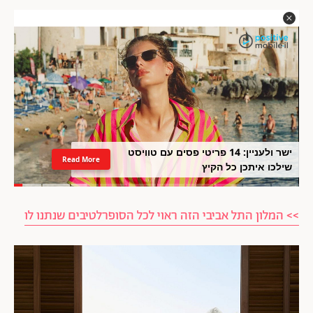
ישר ולעניין: 14 פריטי פסים עם טוויסט
Read More
שילכו איתכן כל הקיץ
>> המלון התל אביבי הזה ראוי לכל הסופרלטיבים שנתנו לו