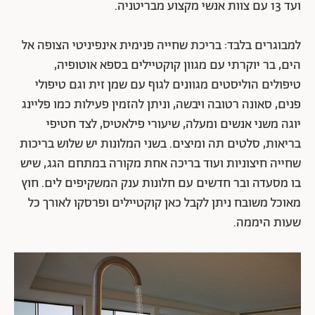
ועד 13 עם צוות אנשי מקצוע מבריטניה.
למבוגרים בלבד: בריכת שחייה פנימית אינפיניטי הצופה אל
הים, בר יוקרתי עם מגוון קוקטיילים בספא אוטופיה,
טיפולים הוליסטים מגוונים לגוף עם שמן זית וגם טיפולי
פנים, סאונה רטובה ויבשה, וניתן להזמין פעילות כמו פליינג
יוגה משני אנשים ומעלה, שיעורי פילאטיס, לצד חטיפי
בריאות, סלטים תה ומיצים. בשני המלונות
יש שלוש בריכות
שחייה חיצוניות ועוד בריכה אחת מקורה במתחם הגג, שיש
בו מסעדה ובר חדשים עם חלונות ענק המשקיפים לים. חוץ
מאוכל משובח ניתן לקבל כאן קוקטיילים ופרסקו לאורך כל
שעות היממה.