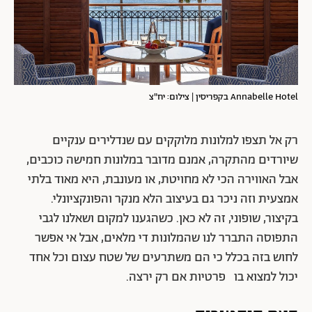
Annabelle Hotel בקפריסין | צילום: יח"צ
רק אל תצפו למלונות מלוקקים עם שנדלירים ענקיים
שיורדים מהתקרה, אמנם מדובר במלונות חמישה כוכבים,
אבל האווירה הכי לא מחויטת, או מעונבת, היא מאוד בלתי
אמצעית וזה ניכר גם בעיצוב הלא מנקר והפונקציונלי.
בקיצור, שופוני, זה לא כאן. כשהגענו למקום ושאלנו לגבי
התפוסה התברר לנו שהמלונות די מלאים, אבל אי אפשר
לחוש בזה בכלל כי הם משתרעים של שטח עצום וכל אחד
יכול למצוא בו פרטיות אם רק ירצה.