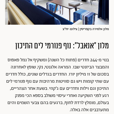
מלון אלמירה בקפריסין | צילום: יח"צ
מלון "אנאבל": נוף פנורמי לים התיכון
בנוי מ-244 חדרים (פתוח כל השנה) ומשקיף אל נמל פאפוס
והמבצר הביזנטי שבו. המראה אלגנטי, נקי, שופץ לאחרונה
בסכום של 11 מיליון יורו. החדרים בגדלים שונים, כולל חדרים
עם שתי קומות ויש גם סוויטות מרהיבות עם נוף פנורמי לים
התיכון וגם וילות וחדרים עם ג'קוזי. בשעת אחר הצהריים,
רגע לפני השקיעה ואחרי עיסוי משולב בספא הכי מפנק
בעולם, מומלץ לרדת לחוף, ברגעים בהם צבעי השמים והים
מתערבבים אלה באלה.