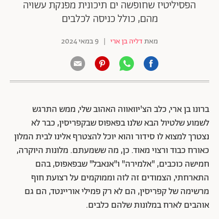
הפסיליטיז שחופשה ים תיכונית מפנקת עשויה
מהם, כולל כניסה לכלבים
מאת
דליה בן ארי
|
9 במאי 2024
ברונו בן ארי, כלב הצ'יוואווה האהוב שלי, ממש התרגש
לשמוע שלטיול הבא שלנו בפאפוס שבקפריסין, כבר לא
נצטרך למצוא לו סידור והוא יוכל להצטרף אלינו לבית המלון
כאורח כבוד ורצוי מאוד. כן, מה ששמעתם.
מלונות היוקרה,
חמישה כוכבים, "אלמירה" ו"אנאבל" שבפאפוס, בהם
התארחתי, הצמודים זה לזה וממוקמים על רצועת חוף
מרשימה של קפריסין, הם לא רק פמילי אוריינטד, הם גם
אוהבים לארח במלונות שלהם כלבים.