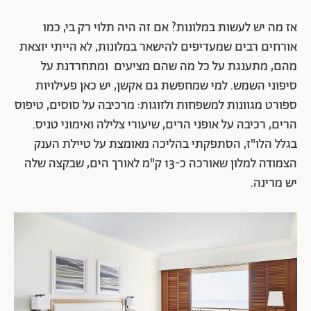
אז מה יש לעשות במלונות? אם זה היה תלוי רק בי, כמו
אורחים רבים שמעדיפים להישאר במלונות, לא הייתי יוצאת
מהם, מתענגת על כל מה שהם מציעים ומתחרדנת על
סיפוני השמש. למי שמחפשת גם אקשן, יש כאן פעילויות
ספורט מגוונות למשפחות ולזוגות: מרכיבה על סוסים, טיפוס
הרים, רכיבה על אופני הרים, שיעורי צלילה ואימוני טניס.
בגלל הלו"ז, הסתפקתי בהליכה מאומצת על טיילת הענק
הצמודה למלון שאורכה כ-13 ק"מ לאורך הים, שבקצה שלה
יש מרינה.