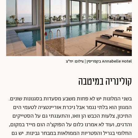
Annabelle Hotel בקפריסין | צילום: יח"צ
קולינריה במיטבה
בשני המלונות יש לא פחות משבע מסעדות בסגנונות שונים.
המגוון הוא בלתי נגמר אבל ניכרת אוריינטציה לטעמי הים
התיכון, צלעות הכבש הן וואו, והתענגתי גם על הסטייקים
והדגים, ועוד לא אמרנו כלום על הפוקצ'ה הום מייד במקום,
החלומי בגריל והפטריות הממולאות במבחר גבינות. יש גם