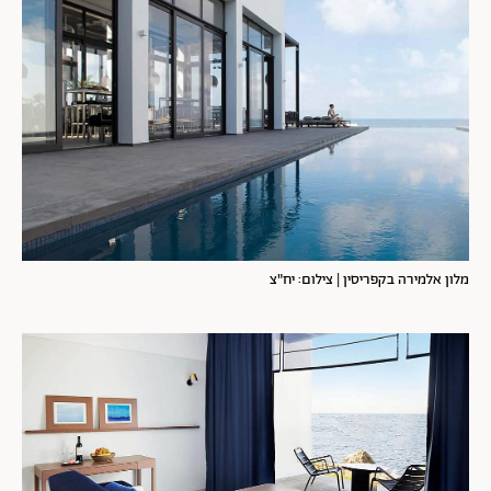
מלון אלמירה בקפריסין | צילום: יח"צ