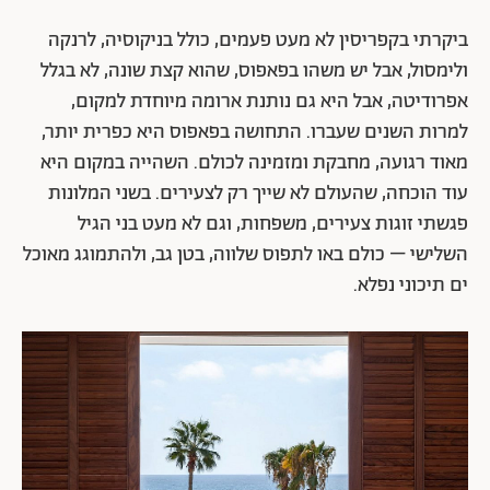
ביקרתי בקפריסין לא מעט פעמים, כולל בניקוסיה, לרנקה
ולימסול, אבל יש משהו בפאפוס, שהוא קצת שונה, לא בגלל
אפרודיטה, אבל היא גם נותנת ארומה מיוחדת למקום,
למרות השנים שעברו. התחושה בפאפוס היא כפרית יותר,
מאוד רגועה, מחבקת ומזמינה לכולם. השהייה במקום היא
עוד הוכחה, שהעולם לא שייך רק לצעירים. בשני המלונות
פגשתי זוגות צעירים, משפחות, וגם לא מעט בני הגיל
השלישי – כולם באו לתפוס שלווה, בטן גב, ולהתמוגג מאוכל
ים תיכוני נפלא.