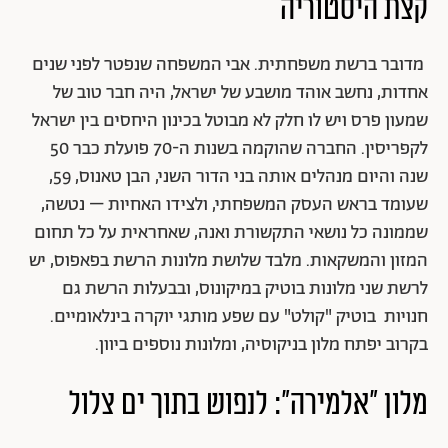
קצת היסטוריה
מדובר ברשת משפחתית. אבי המשפחה שנפטר לפני שנים
אחדות, נחשב אוהד מושבע של ישראל, היה חבר טוב של
שמעון פרס ויש לו חלק לא מבוטל בכינון היחסים בין ישראל
לקפריסין. החברה שהוקמה בשנות ה-70 פועלת כבר 50
שנה והיום מנהלים אותה בני הדור השני, הבן טאנוס, 59,
שעומד בראש העסק המשפחתי, ולצידו האחיות – נטשה,
שממונה כל נושאי התקשורת ואנה, שאחראית על כל תחום
המזון והמשקאות. מלבד שלושת מלונות הרשת בפאפוס, יש
לרשת שני מלונות בוטיק במיקונוס, ובבעלות הרשת גם
חנויות בוטיק "קולט" עם שפע מותגי יוקרה בינלאומיים.
בקרוב יפתח מלון בניקוסיה, ומלונות נוספים ביוון.
מלון "אלמירה": לנפוש בתוך ים צלול