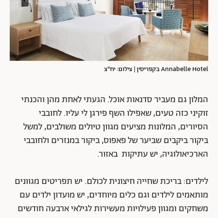
Annabelle Hotel בקפריסין | צילום: יח"צ
המלון גם מעביר סדנאות אוכל. הגעתי לאחת מהן והכנתי
זוקיני כזה טעים, שאפילו השף פירגן לי עליו. לחובבי
הסיורים, המלונות מציעים מגוון טיולים משולבים, למשל
ביקור ביקבים שביער של פאפוס, ביקור במנזרים ולחובבי
הארכיאולוגיה, יש עתיקות באזור.
לילדים: בריכת שחייה חיצונית לכולם. יש תפריטים מגוונים
מותאמים לילדים וגם כלים מיוחדים, יש מועדון ילדים עם
משחקים ומגוון פעילויות מעשירות לגילאי ארבעה חודשים