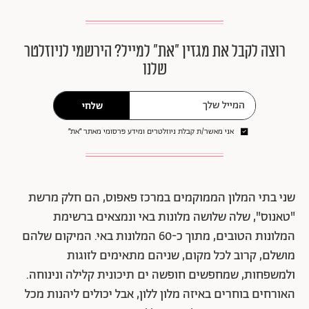
רוצה לקבל את מגזין ״את״ למייל? הירשמי לניוזלטר
שלנו
שלחי
אני מאשר/ת קבלת ניוזלטרים ומידע פרסומי מאתר ״את״
שני בתי המלון הממוקמים במרכז פאפוס, הם חלק מרשת
"טאנוס", שלה שלושה מלונות באי ונמצאים ברשימת
המלונות הטובים, מתוך כ-60 המלונות באי. המיקום שלהם
מושלם, קרוב לכל מקום, שניהם מתאימים לזוגות
ולמשפחות, שמחפשים חופשה ים תיכונית קלילה ונינוחה.
האורחים בוחרים באיזה מלון ללון, אבל יכולים ליהנות מכל