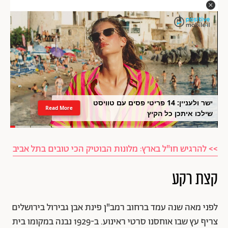
ישר ולעניין: 14 פריטי פסים עם טוויסט
Read More
שילכו איתכן כל הקיץ
>> להרגיש חו"ל בארץ: מלונות הבוטיק הכי טובים בתל אביב
קצת רקע
לפני מאה שנה עמד ברחוב רמב"ן פינת אבן גבירול בירושלים
צריף עץ שבו אוחסנו סרטי ראינוע. ב-1929 נבנה במקומו בית