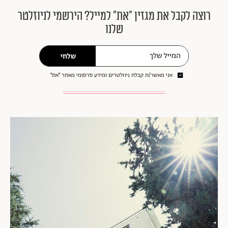
רוצה לקבל את מגזין ״את״ למייל? הירשמי לניוזלטר
שלנו
שלחי
אני מאשר/ת קבלת ניוזלטרים ומידע פרסומי מאתר ״את״