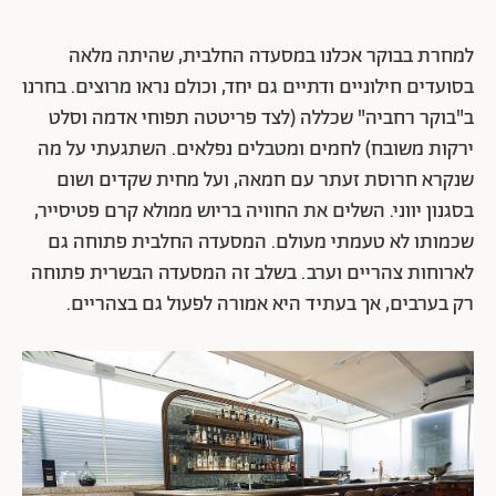
למחרת בבוקר אכלנו במסעדה החלבית, שהיתה מלאה
בסועדים חילוניים ודתיים גם יחד, וכולם נראו מרוצים. בחרנו
ב"בוקר רחביה" שכללה (לצד פריטטה תפוחי אדמה וסלט
ירקות משובח) לחמים ומטבלים נפלאים. השתגעתי על מה
שנקרא חרוסת זעתר עם חמאה, ועל מחית שקדים ושום
בסגנון יווני. השלים את החוויה בריוש ממולא קרם פטיסייר,
שכמותו לא טעמתי מעולם. המסעדה החלבית פתוחה גם
לארוחות צהריים וערב. בשלב זה המסעדה הבשרית פתוחה
רק בערבים, אך בעתיד היא אמורה לפעול גם בצהריים.