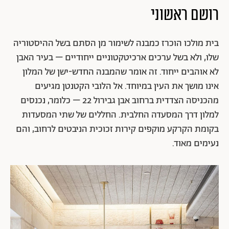
רושם ראשוני
בית מולכו הוכרז כמבנה לשימור מן הסתם בשל ההיסטוריה
שלו, ולא בשל ערכים ארכיטקטוניים ייחודיים – בעיר האבן
לא אוהבים ייחוד. זה אומר שהמבנה החדש-ישן של המלון
אינו מושך את העין במיוחד. אל הלובי הקטנטן מגיעים
מהכניסה הצדדית ברחוב אבן גבירול 22 – כלומר, נכנסים
למלון דרך המסעדה החלבית. החללים של שתי המסעדות
בקומת הקרקע מוקפים קירות זכוכית הניבטים לרחוב, והם
נעימים מאוד.