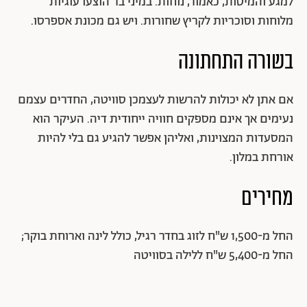
למגע והמיטות, כאמור, נוחות. במיני בר הוצעו עוגיות
מלוחות וסוכריות לקריץ שחורות. ויש גם מכונת אספרסו.
בשורה התחתונה
אם אתן לא יכולות להרשות לעצמכן סוויטה, החדרים עצמם
נעימים אך אינם מספקים חוויה ייחודית דיה. העיקר הוא
המסעדות המצוינות, ואליהן אפשר להגיע גם בלי להיות
אורחת במלון.
מחירים
החל מ-1,500 ש"ח לזוג בחדר רגיל, כולל לינה וארוחת בוקר;
החל מ-5,400 ש"ח ללילה בסוויטה