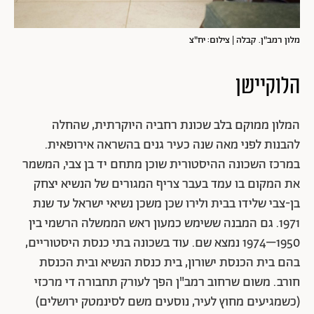
מלון רמב"ן. קבלה | צילום: יח"צ
הלוקיישן
המלון ממוקם בלב שכונת רחביה היוקרתית, שהחלה
להבנות לפני מאה שנה כעיר גנים בהשראה אירופאית.
במרכז השכונה ההיסטורית שוכן מתחם יד בן צבי, המשמר
את המקום בו עמד בעבר צריף המגורים של הנשיא יצחק
בן-צבי שלידו בבית ולירו שכן משכן נשיאי ישראל עד שנת
1971. גם המבנה ששימש כמעון ראש הממשלה הרשמי בין
1950–1974 נמצא שם. עוד בשכונה בתי כנסת היסטוריים,
בהם בית הכנסת ישורון, בית כנסת הנשיא ובית הכנסת
חורב. משום שרחוב רמב"ן הפך לעורק תחבורה די מרכזי
(כשמגיעים מחוץ לעיר, נוסעים משם לסינמטק ירושלים)