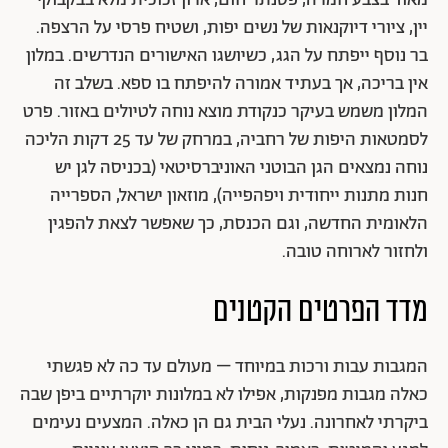
יין, ציורי דיוקנאות של נשים יפות, ושטיח פרסי על הרצפה.
בר נוסף ייפתח על הגג, כשיושגו האישורים הנדרשים. במלון
אין בריכה, אך בעתיד אמורה להיפתח בו ספא. בשלב זה
המלון משמש בעיקר כנקודת מוצא נוחה לטיולים באזור. פרט
לסמטאות היפות של רחביה, במרחק של עד 25 דקות הליכה
נוחה נמצאים הגן הבוטני האוניברסיטאי (בכניסה לגן יש
חנות מתנות ייחודית ויפהפייה), מוזאון ישראל, הספרייה
הלאומית החדשה, וגם הכנסת, כך שאפשר לצאת להפגין
ולחזור לארוחה טובה.
מדד הפרטים הקטנים
המגבות עבות ורכות במיוחד – מעולם עד כה לא פגשתי
כאלה מגבות מפנקות, אפילו לא במלונות יוקרתיים ביפן שבה
ביקרתי לאחרונה. נעלי הבית גם הן כאלה. המצעים נעימים