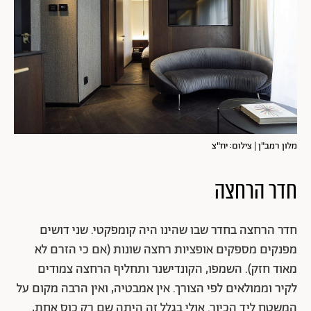
מלון רמב"ן | צילום: יח"צ
חדר הרחצה
חדר הרחצה בחדר שבו שהינו היה קומפקטי. שני דושים
מפנקים מספקים אופציות רחצה שונות (אם כי הזרם לא
מאוד חזק). השמפו, הקונדישנר ותחליף הרחצה צמודים
לקיר וממולאים לפי הצורך. אין אמבטיה, ואין הרבה מקום על
המשטח ליד הכיור. אולי בגלל זה היתה שם רק כוס אחת,