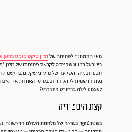
מאז ההמתנה לפתיחה של
מלון סיקס סנסס בחאן 
בישראל כמו זו שהייתה לקראת פתיחתו של מלון "פ
תכנון ובנייה והשקעה של מיליוני שקלים בהגשמת ה
נפתח רשמית לקהל הרחב בסתיו האחרון. אז האם ה
לעצמנו לילה בריזורט היוקרתי?
קצת היסטוריה
בשנת 1916, בשיאה של מלחמת העולם הראשונה
התקופה – סר מארק סייקס הבריטי – מי שהשפיע על