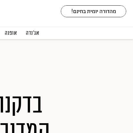
אג׳נדה
אופנה
בדקנו
המדובר