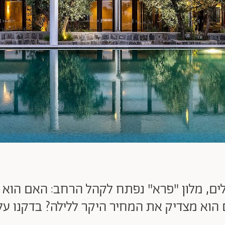
ים, מלון "פרא" נפתח לקהל הרחב: האם הוא ע
הוא מצדיק את המחיר היקר ללילה? בדקנו ע