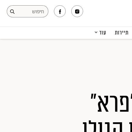
תיירות
עוד
המגזין
תרבות ופנאי
קריירה
הפקות אופנה
תוכן מקודם
פרא"
הגולן