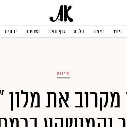
ביוטי
עיצוב
סלבס
גוף ונפש
משפחה
יחסים
תיירות
 מקרוב את מלון "
 והמושקע ברמת 