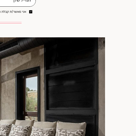
אני מאשר/ת קבלת ני