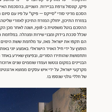
פיקו, קונסול צרפת בביירות. השניים, בהסכמת האי
הסכם מדיני סודי "סייקס – פיקו" על פיו עם סי
במזרח התיכון, יחולק המזרח התיכון לאזורי שליטה
ההסכם בוטל משפטית ב-1918,
הופצץ על ידי חיל האויר הישראלי. באמצע יוני באו
מקרקעי ישראל, על ידי איש עסקים ממוצא ארגנטינאי
של חללי גולני שנספו בו.