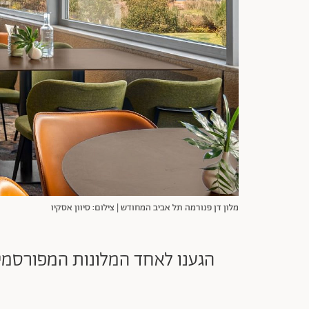
מלון דן פנורמה תל אביב המחודש | צילום: סיוון אסקיו
הגענו לאחד המלונות המפורסמי