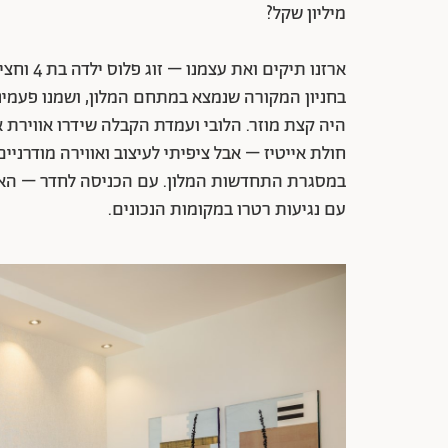
מיליון שקל?
ארזנו תיק
בחניון המקורה שנמצא במתחם המלון, ושמנו פעמינו
היה קצת מוזר. הלובי ועמדת הקבלה שידרו אווירת א
חולת אייטיז – אבל ציפיתי לעיצוב ואווירה מודרניי
עם נגיעות רטרו במקומות הנכונים.