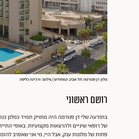
מלון דן פנורמה תל אביב המחודש | צילום: ורג'ינה כליפה
רושם ראשוני
בתודעה שלי דן פנורמה היה מתויק תמיד כמלון כנס
של רופאי שיניים ולהרצאות מקצועיות. באופי התיירו