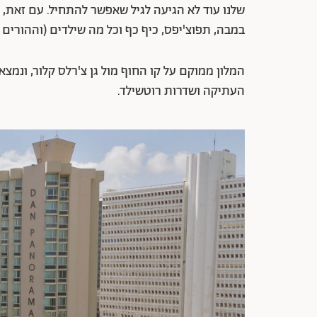
שלנו עוד לא הגיעה לגיל שאפשר להתחיל. עם זאת, 
במבה, תפוצ'יפס, כיף כף וכל מה שילדים (וההורים
המלון ממוקם על קו החוף מול גן צ'רלס קלור, ונמצ
העתיקה ושדרות רוטשילד.