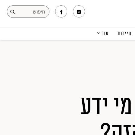
תיירות
עוד
המגזין
תרבות ופנאי
קריירה
הפקות אופנה
תוכן מקודם
מי ידע
זה?