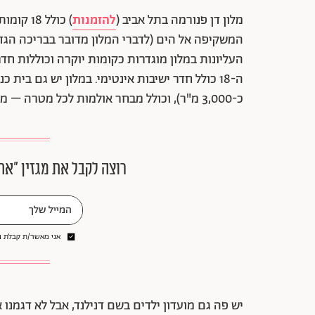
מלון דן פנורמה בתל אביב (
להזמנות
) כולל 
המשקיפה אל הים (לדברי המלון מדובר בבריכה הגדו
העליונות במלון מוגדרות כקומות יוקרה וכוללות חד
ה-18 כולל חדר ישיבות אינטימי. במלון יש גם ב
כ-3,000 מ"ר), וכולל מבחר אולמות לכל מטרה – מחגיגה משפחתית אינטימית ועד לכנסי ענק.
רוצה לקבל את מגזין ״את
אני מאשר/ת קבלת ני