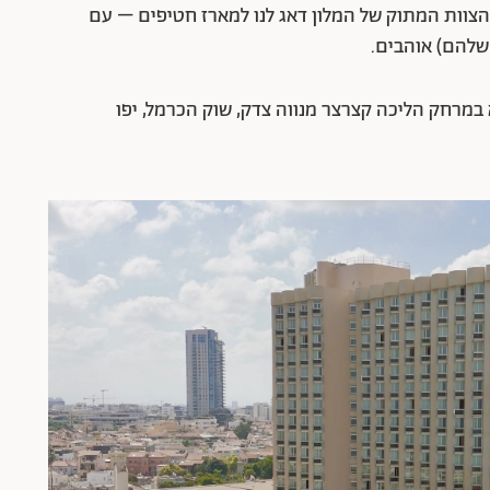
הצוות המתוק של המלון דאג לנו למארז חטיפים – עם
 שלהם) אוהבים.
א במרחק הליכה קצרצר מנווה צדק, שוק הכרמל, יפו