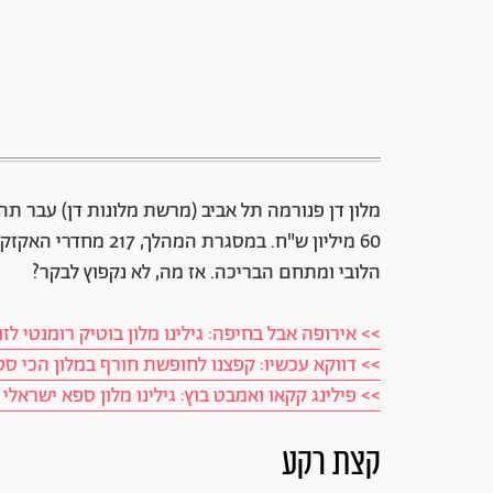
מלון דן פנורמה תל אביב (מרשת מלונות דן) עבר ת
60 מיליון ש"ח. במסגר
הלובי ומתחם הבריכה. אז מה, לא נקפוץ לבקר?
>> אירופה אבל בחיפה: גילינו מלון בוטיק רומנטי ל
>> דווקא עכשיו: קפצנו לחופשת חורף במלון הכי סט
>> פילינג קקאו ואמבט בוץ: גילינו מלון ספא ישראלי
קצת רקע