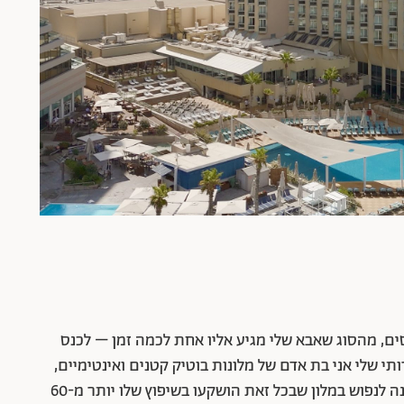
ים, מהסוג שאבא שלי מגיע אליו אחת לכמה זמן – לכנס
תי שלי אני בת אדם של מלונות בוטיק קטנים ואינטימיים,
פחות של מלונות ענק, אבל היי, מי אני שאסרב להזמנה לנפוש במלון שבכל זאת הושקעו בשיפוץ שלו יותר מ-60