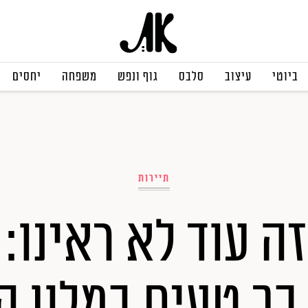
ביוטי
עיצוב
סלבס
גוף ונפש
משפחה
יחסים
תיירות
ה עוד לא ראינו: 
כך טעים במלון ה