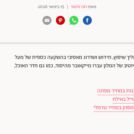
מאת
רוני ודנאי
|
15 בינואר 2026
88 שיתופים | 132 צפיות
הליך שיפוץ, חידוש ושדרוג מאסיבי בהשקעה כספית של מעל
ת המהלך, 217 מחדרי האקזקיוטיב של המלון עברו מייקאובר מהיסוד, כמו גם חדר האוכל,
זוגות במחיר מפתה
ייל באילת
 מפנק במחיר נורמלי