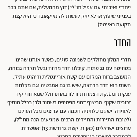
ייחודי ואיכותי עם אפיל חו"לי (חוץ מהמעלית, אם אתם כבר
בענייני שיפוץ אז לא יזיק לעשות לה מייקאובר כי היא קצת
תקועה באייטיז).
החדר
חדרי המלון מחולקים לשמונה סוגים, כאשר אנחנו שהינו
בסוויטה עם גג פתוח. קיבלנו חדר מרווח ובעל תקרה גבוהה,
המעוצב ברוח המקום עם קשת אוריינטלית וריהוט עתיק.
השוס הוא חדר הרחצה, שיש בו גם אמבטיה וגם מקלחת
ענקית ומפנקת הצמודות זו לזו באותו חלל שמאחורי קיר
זכוכית שקוף. הריצוף דמוי הפסיפס בשחור ולבן בכלל מוסיף
לאווירה. יש גם טלוויזיה חכמה עם ערוצים מכל העולם
(לטובת התיירות והתיירים הרבים שמגיעים הנה מחו"ל),
ערוצים ישראלים (כאן 11, קשת 12 ורשת 13) ואפשרות