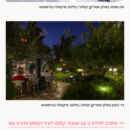
תה מנחה במלון אמריקן קולוני | צילום: מיקאלה בורסטואו
בר הקיץ במלון אמריקן קולוני | צילום: מיקאלה בורסטואו
>> מסביב לאילת ב-24 שעות: קפצנו לעיר הנופש וחזרנו עם