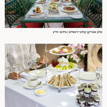
מלון אמריקן קולוני ירושלים | צילום: יח"צ