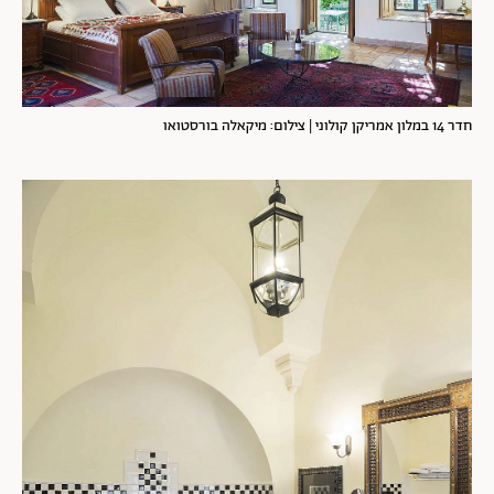
חדר 14 במלון אמריקן קולוני | צילום: מיקאלה בורסטואו