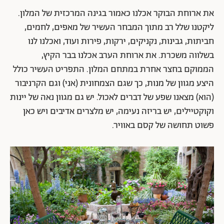
את ארוחת הבוקר אכלנו כאמור בגינה המרכזית של המלון.
ליקטנו שלל רב מתוך המבחר העשיר של מאפים, לחמים,
חביתות, גבינות, נקניקים, ירקות, פירות ועוד, ואכלנו לנו
בשלווה משכרת. את ארוחת הערב אכלנו בבר הקיץ,
הממוקם בחצר אחרת במתחם המלון. התפריט העשיר כולל
היצע מגוון של מנות, כך שגם הצמחונית (אני) וגם הקרניבור
(הוא) מצאנו שפע של דברים לאכול. יש גם מגוון נאה של יינות
וקוקטיילים, יש בריזה נעימה, יש מלצרים אדיבים ויש כאן
פשוט תחושה של קסם באוויר.