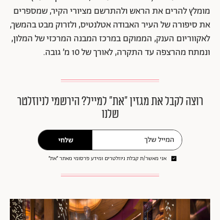
מומלץ להרים את הראש ולהתרשם מציורי הקיר, שמספרים
את סיפורה של העיר האבודה אטלנטיס, ולזרוק מבט בהמשך,
לאקווריום הענק, הממוקם במרכז המבנה המרכזי של המלון,
ונמתח מהרצפה עד התקרה, לאורך של 10 מ׳ גובה.
רוצה לקבל את מגזין ״את״ למייל? הירשמי לניוזלטר
שלנו
שלחי
אני מאשר/ת קבלת ניוזלטרים ומידע פרסומי מאתר ״את״