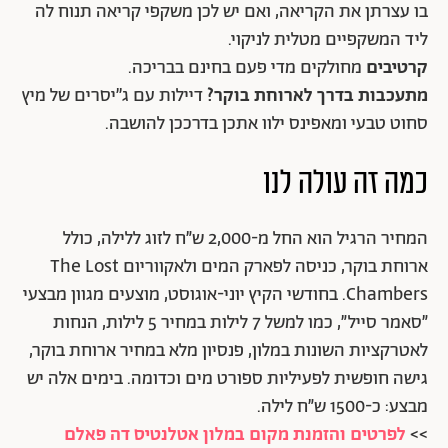
בו עצרתן את הקריאה, ואם יש לכן משקפי קריאה תנוח לה
ליד המשקפיים מטלית לניקוי.
קרטיבים
מחולקים מדי פעם בחינם בבריכה.
מתעכבות בדרך לארוחת בוקר?
דיילות עם ג׳׳יסרים של מיץ
סחוט טבעי ומאפינס ילוו אתכן בדרככן להושבה.
כמה זה עולה לנו
המחיר הרגיל הוא החל מ-2,000 ש״ח לזוג ללילה, כולל
ארוחת בוקר, כניסה לפארק המים ולאקווריום The Lost
Chambers. בחודשי הקיץ יוני-אוגוסט, מוצעים מגוון מבצעי
״סאמר סייל״, כמו למשל 7 לילות במחיר 5 לילות, הנחות
לאטרקציות השונות במלון, פנסיון מלא במחיר ארוחת בוקר,
גישה חופשית לפעיליות ספורט מים וכדומה. בימים אלה יש
מבצע: כ-1500 ש״ח לילה.
>>
לפרטים והזמנת מקום במלון אטלנטיס דה פאלם