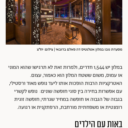
מסעדת נובו במלון אטלנטיס דה פאלם בדובאי | צילום: יח״צ
במלון יש 1,544 חדרים, ולמרות זאת לא תרגישו שהוא המוני
או עמוס, משום ששטח המלון הוא כאמור, עצום.
האטרקציות הרבות הופכות אותו ליעד נופש מאוד ורסטילי,
עם אפשרות בחירה בין סוגי חופשה שונים: נופש לקשרי
בגבוה של הגבוה או חופשה במחיר שגרתי; חופשה זוגית
רומנטית או משפחתית מורחבת, הרפתקנית או רגועה.
באות עם הילדים