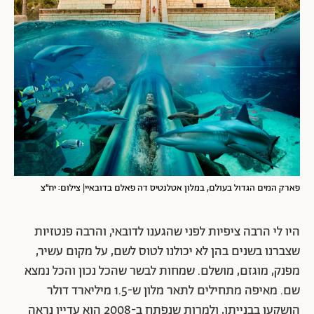
פארק המים הגדול בעולם, במלון אטלנטיס דה פאלם בדובאיי| צילום: יח״צ
היו לי הרבה ציפיות לפני שהגענו לדובאי, והרבה פנטזיות
שצברנו בשנים בהן לא יכולנו לטוס לשם, על מקום עשיר,
מפנק, מוגזם, מושלם. שמחות לבשר שהכל נכון והכל נמצא
שם. מאיפה מתחילים לתאר מלון ש-1.5 מיליארד דולר
הושקעו בבנייתו, ולמרות שנפתח ב-2008 הוא עדיין נראה