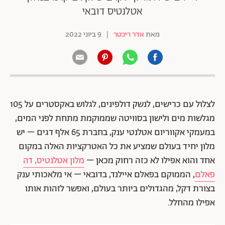
אטלנטיס דובאי
מאת
אדר ריכטר
|
9 ביוני 2022
לצלול עם כרישים, לנשק דולפינים, לגלוש באקסטרים על 105
מגלשות מים ולישון בסוויטה שממוקמת מתחת לפני המים,
במעמקי אקווריום אטלנטי ענק, בחברת 65 אלף דגים – יש
מלון יחיד בעולם שמציע את כל האטרקציות האלה במקום
אחד והוא אפילו לא כזה רחוק מכאן –
מלון אטלנטיס, דה
פאלם
, הממוקם בפאלם איילנד, בדובאי – אי מלאכותי ענק
בצורת דקל, מהגדולים ביותר בעולם, ואפשר לזהות אותו
אפילו מהחלל.