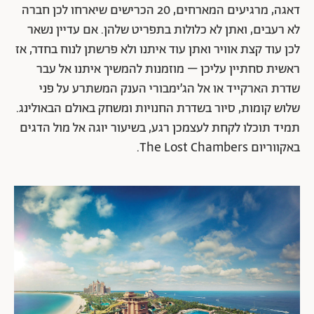
דאגה, מרגיעים המארחים, 20 הכרישים שיארחו לכן חברה
לא רעבים, ואתן לא כלולות בתפריט שלהן. אם עדיין נשאר
לכן עוד קצת אוויר ואתן עוד איתנו ולא פרשתן לנוח בחדר, אז
ראשית סחתיין עליכן – מוזמנות להמשיך איתנו אל עבר
שדרת הארקייד או אל הג׳ימבורי הענק המשתרע על פני
שלוש קומות, סיור בשדרת החנויות ומשחק באולם הבאולינג.
תמיד תוכלו לקחת לעצמכן רגע, בשיעור יוגה אל מול הדגים
באקווריום The Lost Chambers.