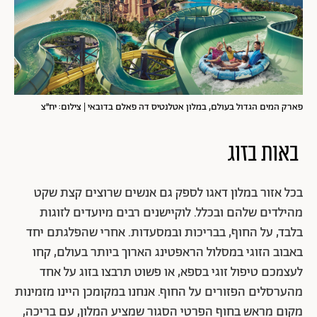
פארק המים הגדול בעולם, במלון אטלנטיס דה פאלם בדובאי | צילום: יח״צ
באות בזוג
בכל אזור במלון דאגו לספק גם אנשים שרוצים קצת שקט
מהילדים שלהם ובכלל. לוקיישנים רבים מיועדים לזוגות
בלבד, על החוף, בבריכות ובמסעדות. אחרי שהפלגתם יחד
באבוב הזוגי במסלול הראפטינג הארוך ביותר בעולם, קחו
לעצמכם טיפול זוגי בספא, או פשוט תרבצו בזוג על אחד
מהערסלים הפזורים על החוף. אנחנו במקומכן היינו מזמינות
מקום מראש בחוף הפרטי הסגור שמציע המלון, עם בריכה,