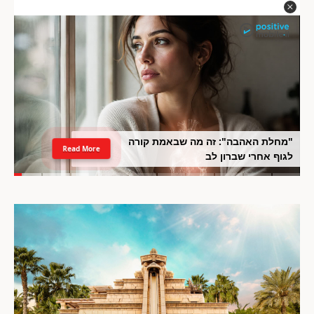
"מחלת האהבה": זה מה שבאמת קורה
Read More
לגוף אחרי שברון לב