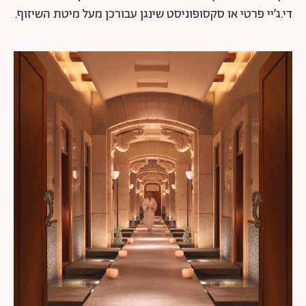
די.ג׳יי פרטי או סקסופוניסט שינגן עבורכן מעל מיטת השיזוף.