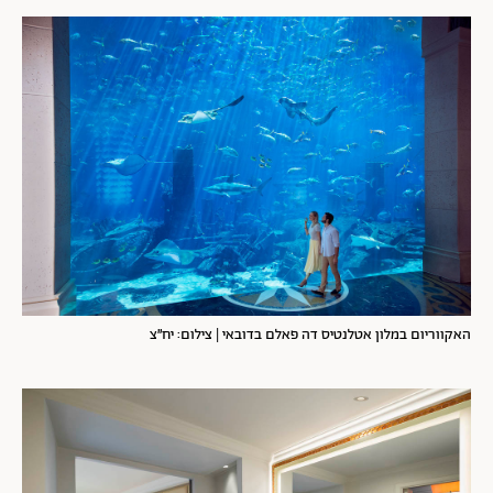
האקווריום במלון אטלנטיס דה פאלם בדובאי | צילום: יח״צ