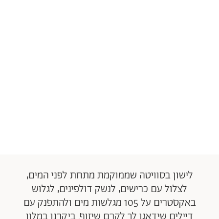
לישון בסוויטה שממוקמת מתחת לפני המים,
לצלול עם כרישים, לנשק דולפינים, לגלוש
באקסטרים על 105 מגלשות מים ולהתפנק עם
דיילים שידאגו לך לקרם שיזוף. ביקרנו במלון