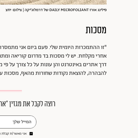
פילינג אורז DAILY MICROFOLIANT של דרמלוג'יקה | צילום: יחצ
מסכות
"זו ההתמכרות היומית שלי. פעם ביום אני מתמסרת
אחרי מקלחת. יש לי מסכות בד מדרום קוריאה ומתאי
דרך אתרים באינטרנט והן עונות על כל צורך על פי מצ
להבהרה, להוצאת נקודות שחורות מהאף, מסכות עם ח
רוצה לקבל את מגזין ״את
אני מאשר/ת קבלת ני