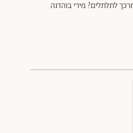
רכך לתלתלים? מירי בוהדנה