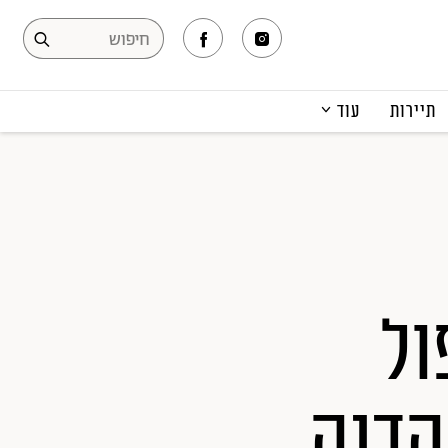
תיירות
עוד
המגזין
תרבות ופנאי
קריירה
הפקות אופנה
תוכן מקודם
ול
הדנה