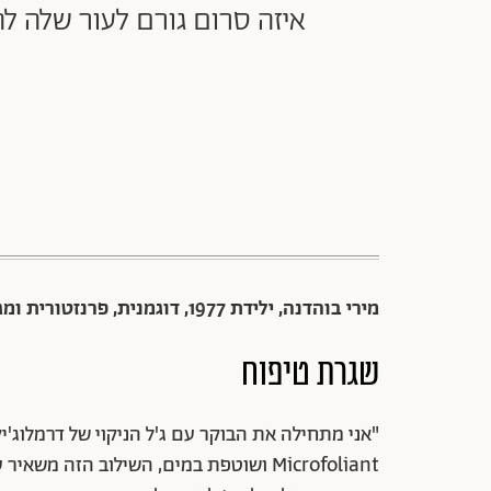
איזה סרום גורם לעור שלה ל
מירי בוהדנה, ילידת 1977, דוגמנית, פרנזטורית ומגישה. מנחת תוכנית הטלוויזיה "משחקי השף".
שגרת טיפוח
Microfoliant ושוטפת במים, השילוב הזה 